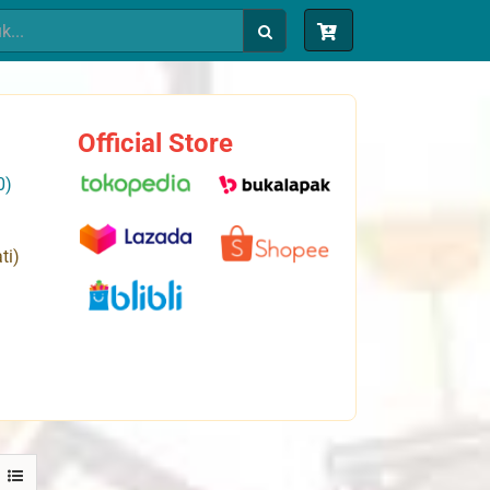
Official Store
0)
ti)