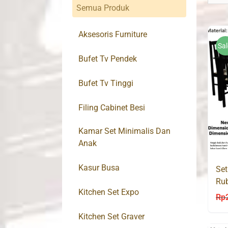
Semua Produk
Aksesoris Furniture
Sal
Bufet Tv Pendek
Bufet Tv Tinggi
Filing Cabinet Besi
Kamar Set Minimalis Dan
Anak
Kasur Busa
Set
Ru
Kitchen Set Expo
Rp
Kitchen Set Graver