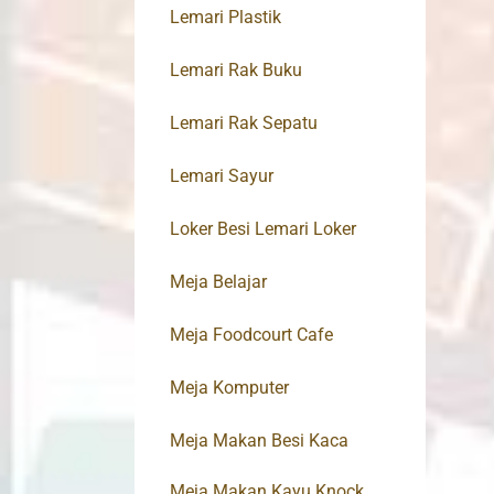
Lemari Plastik
Lemari Rak Buku
Lemari Rak Sepatu
Lemari Sayur
Loker Besi Lemari Loker
Meja Belajar
Meja Foodcourt Cafe
Meja Komputer
Meja Makan Besi Kaca
Meja Makan Kayu Knock