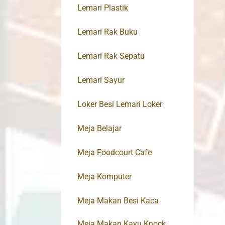
Lemari Plastik
Lemari Rak Buku
Lemari Rak Sepatu
Lemari Sayur
Loker Besi Lemari Loker
Meja Belajar
Meja Foodcourt Cafe
Meja Komputer
Meja Makan Besi Kaca
Meja Makan Kayu Knock