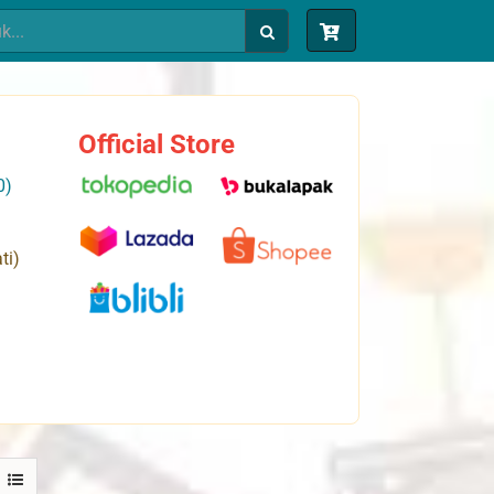
Official Store
0)
ti)