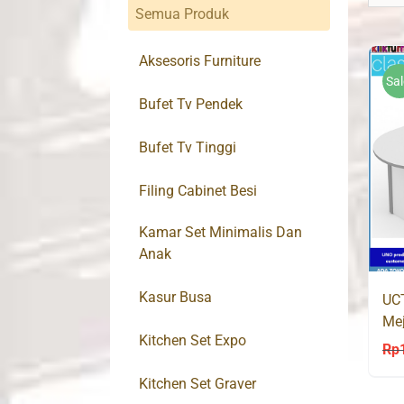
Semua Produk
Aksesoris Furniture
Sal
Bufet Tv Pendek
Bufet Tv Tinggi
Filing Cabinet Besi
Kamar Set Minimalis Dan
Anak
Kasur Busa
UC
Me
Kitchen Set Expo
Rp
Kitchen Set Graver