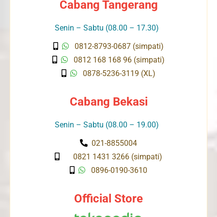
Cabang Tangerang
Senin – Sabtu (08.00 – 17.30)
0812-8793-0687 (simpati)
0812 168 168 96 (simpati)
0878-5236-3119 (XL)
Cabang Bekasi
Senin – Sabtu (08.00 – 19.00)
021-8855004
0821 1431 3266 (simpati)
0896-0190-3610
Official Store