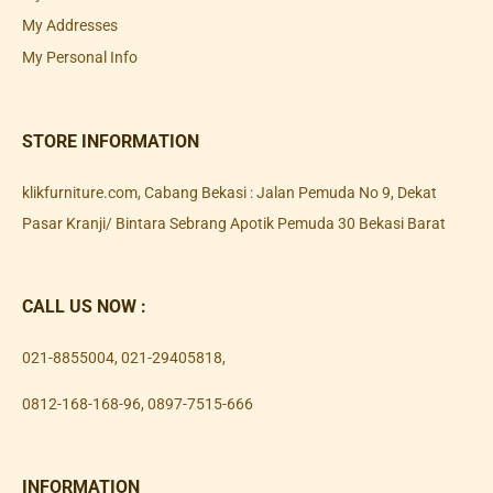
My Addresses
My Personal Info
STORE INFORMATION
klikfurniture.com, Cabang Bekasi : Jalan Pemuda No 9, Dekat
Pasar Kranji/ Bintara Sebrang Apotik Pemuda 30 Bekasi Barat
CALL US NOW :
021-8855004
,
021-29405818
,
0812-168-168-96
,
0897-7515-666
INFORMATION