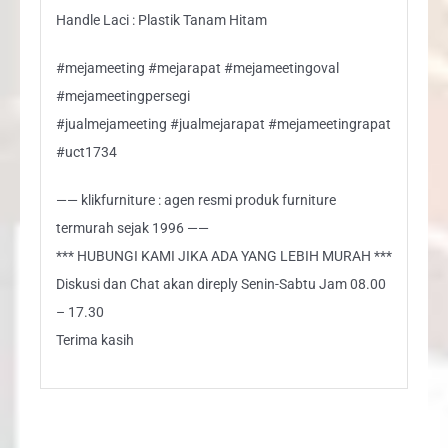
Handle Laci : Plastik Tanam Hitam
#mejameeting #mejarapat #mejameetingoval
#mejameetingpersegi
#jualmejameeting #jualmejarapat #mejameetingrapat
#uct1734
—— klikfurniture : agen resmi produk furniture
termurah sejak 1996 ——
*** HUBUNGI KAMI JIKA ADA YANG LEBIH MURAH ***
Diskusi dan Chat akan direply Senin-Sabtu Jam 08.00
– 17.30
Terima kasih