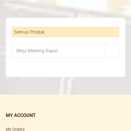
Semua Produk

MY ACCOUNT
My Orders