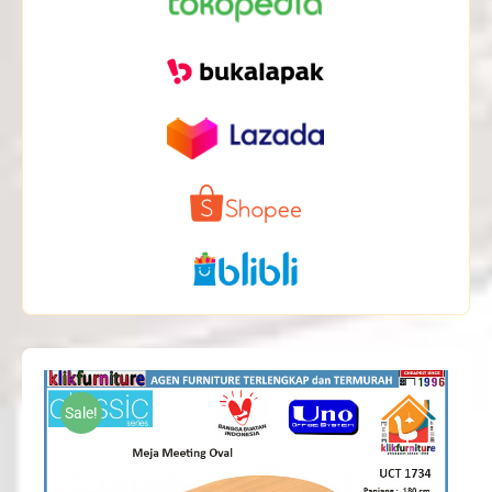
Sale!