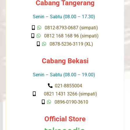
Cabang Tangerang
Senin – Sabtu (08.00 – 17.30)
0812-8793-0687 (simpati)
0812 168 168 96 (simpati)
0878-5236-3119 (XL)
Cabang Bekasi
Senin – Sabtu (08.00 – 19.00)
021-8855004
0821 1431 3266 (simpati)
0896-0190-3610
Official Store