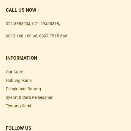
CALL US NOW :
021-8855004
,
021-29405818
,
0812-168-168-96
,
0897-7515-666
INFORMATION
Our Store
Hubungi Kami
Pengiriman Barang
Syarat & Cara Pemesanan
Tentang Kami
FOLLOW US