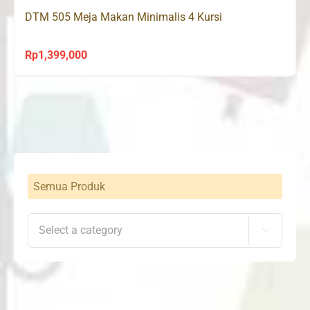
DTM 505 Meja Makan Minimalis 4 Kursi
Rp
1,399,000
Semua Produk
