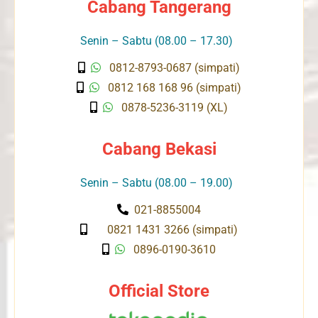
Cabang Tangerang
Senin – Sabtu (08.00 – 17.30)
0812-8793-0687 (simpati)
0812 168 168 96 (simpati)
0878-5236-3119 (XL)
Cabang Bekasi
Senin – Sabtu (08.00 – 19.00)
021-8855004
0821 1431 3266 (simpati)
0896-0190-3610
Official Store