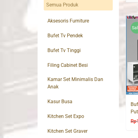
Semua Produk
Aksesoris Furniture
Sal
Bufet Tv Pendek
Bufet Tv Tinggi
Filing Cabinet Besi
Kamar Set Minimalis Dan
Anak
Kasur Busa
Buf
Put
Kitchen Set Expo
Rp
Kitchen Set Graver