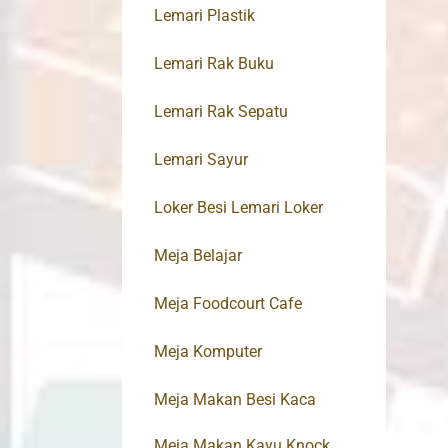
Lemari Plastik
Lemari Rak Buku
Lemari Rak Sepatu
Lemari Sayur
Loker Besi Lemari Loker
Meja Belajar
Meja Foodcourt Cafe
Meja Komputer
Meja Makan Besi Kaca
Meja Makan Kayu Knock