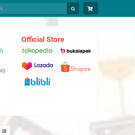
Official Store
0)
ti)