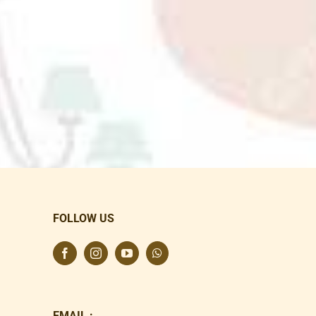
FOLLOW US
EMAIL :