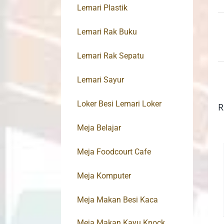
Lemari Plastik
Lemari Rak Buku
Lemari Rak Sepatu
Lemari Sayur
Loker Besi Lemari Loker
R
Meja Belajar
Meja Foodcourt Cafe
Meja Komputer
Meja Makan Besi Kaca
Meja Makan Kayu Knock