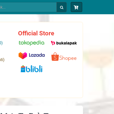
Official Store
0)
ti)