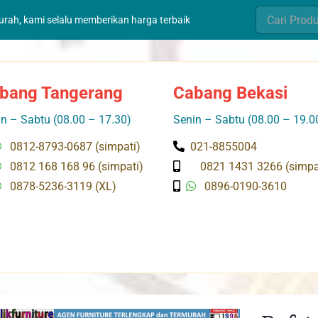
Search
murah, kami selalu memberikan harga terbaik
for:
bang Tangerang
Cabang Bekasi
n – Sabtu (08.00 – 17.30)
Senin – Sabtu (08.00 – 19.0
0812-8793-0687 (simpati)
021-8855004
0812 168 168 96 (simpati)
0821 1431 3266 (simpa
0878-5236-3119 (XL)
0896-0190-3610