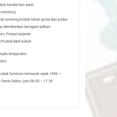
oduk handal dan awet
i tertentu)
Poly-uretane,produk tahan gores dan pudar
rna, Memberikan beragam pilihan
, Presisi terjamin
, Produk lebih kokoh
malis #mejaraktv
ettv
 produk furniture termurah sejak 1996 —
ly Senin-Sabtu Jam 08.00 – 17.30