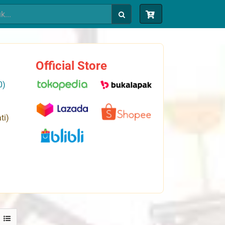
Official Store
0)
ti)