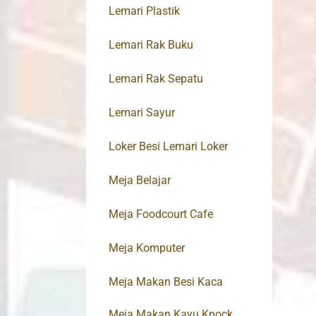
Lemari Plastik
Lemari Rak Buku
Lemari Rak Sepatu
Lemari Sayur
Loker Besi Lemari Loker
Meja Belajar
Meja Foodcourt Cafe
Meja Komputer
Meja Makan Besi Kaca
Meja Makan Kayu Knock