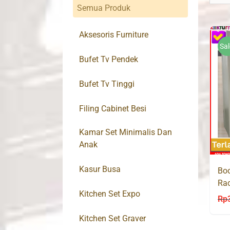
Semua Produk
Aksesoris Furniture
Sal
Bufet Tv Pendek
Bufet Tv Tinggi
Filing Cabinet Besi
Kamar Set Minimalis Dan
Anak
Kasur Busa
Boo
Rac
Kitchen Set Expo
Ha
Rp
Kitchen Set Graver