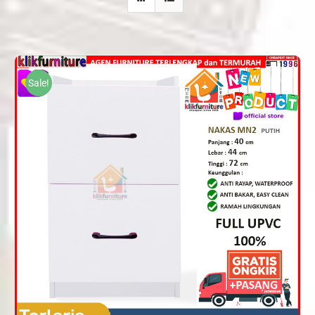
Sale!