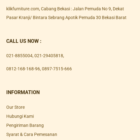
klikfurniture.com, Cabang Bekasi : Jalan Pemuda No 9, Dekat
Pasar Kranji/ Bintara Sebrang Apotik Pemuda 30 Bekasi Barat
CALL US NOW :
021-8855004
,
021-29405818
,
0812-168-168-96
,
0897-7515-666
INFORMATION
Our Store
Hubungi Kami
Pengiriman Barang
Syarat & Cara Pemesanan