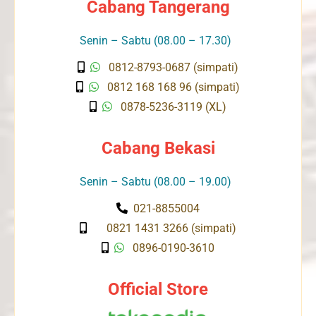
Cabang Tangerang
Senin – Sabtu (08.00 – 17.30)
0812-8793-0687 (simpati)
0812 168 168 96 (simpati)
0878-5236-3119 (XL)
Cabang Bekasi
Senin – Sabtu (08.00 – 19.00)
021-8855004
0821 1431 3266 (simpati)
0896-0190-3610
Official Store