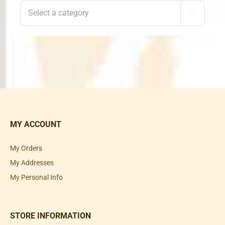

MY ACCOUNT
My Orders
My Addresses
My Personal Info
STORE INFORMATION