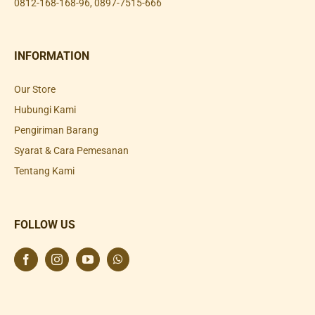
0812-168-168-96
,
0897-7515-666
INFORMATION
Our Store
Hubungi Kami
Pengiriman Barang
Syarat & Cara Pemesanan
Tentang Kami
FOLLOW US