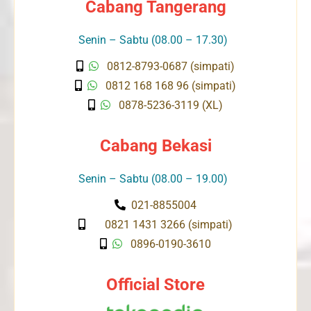
Cabang Tangerang
Senin – Sabtu (08.00 – 17.30)
0812-8793-0687 (simpati)
0812 168 168 96 (simpati)
0878-5236-3119 (XL)
Cabang Bekasi
Senin – Sabtu (08.00 – 19.00)
021-8855004
0821 1431 3266 (simpati)
0896-0190-3610
Official Store