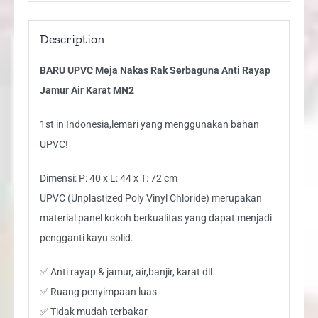
quantity
Description
BARU UPVC Meja Nakas Rak Serbaguna Anti Rayap
Jamur Air Karat MN2
1st in Indonesia,lemari yang menggunakan bahan
UPVC!
Dimensi: P: 40 x L: 44 x T: 72 cm
UPVC (Unplastized Poly Vinyl Chloride) merupakan
material panel kokoh berkualitas yang dapat menjadi
pengganti kayu solid.
✅ Anti rayap & jamur, air,banjir, karat dll
✅ Ruang penyimpaan luas
✅ Tidak mudah terbakar