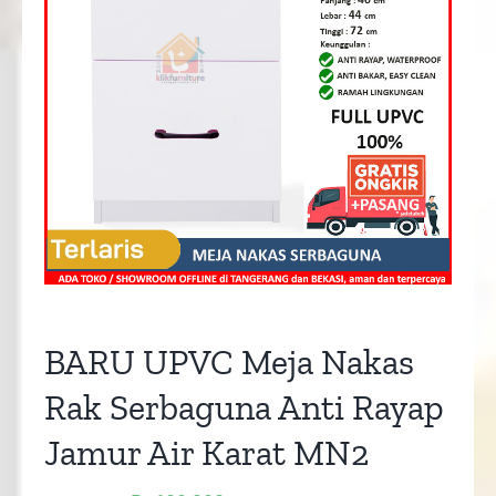
BARU UPVC Meja Nakas
Rak Serbaguna Anti Rayap
Jamur Air Karat MN2