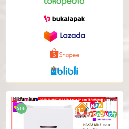
Sale!