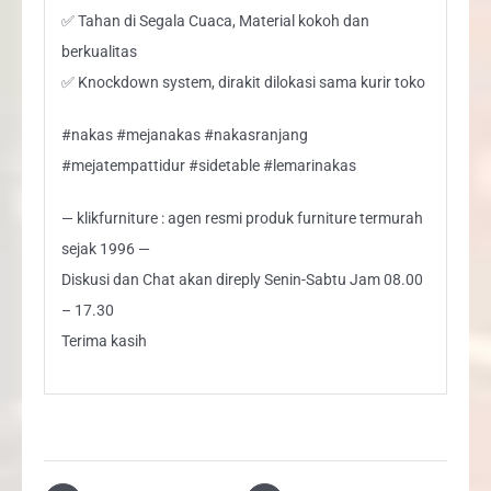
✅ Tahan di Segala Cuaca, Material kokoh dan
berkualitas
✅ Knockdown system, dirakit dilokasi sama kurir toko
#nakas #mejanakas #nakasranjang
#mejatempattidur #sidetable #lemarinakas
— klikfurniture : agen resmi produk furniture termurah
sejak 1996 —
Diskusi dan Chat akan direply Senin-Sabtu Jam 08.00
– 17.30
Terima kasih