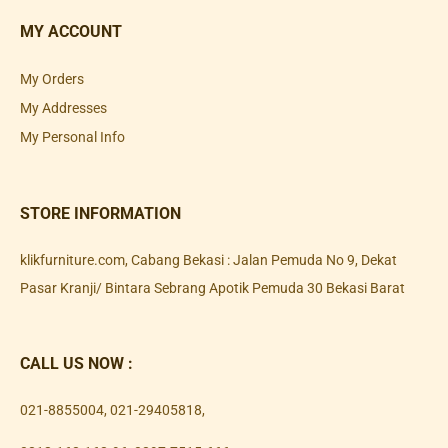
MY ACCOUNT
My Orders
My Addresses
My Personal Info
STORE INFORMATION
klikfurniture.com, Cabang Bekasi : Jalan Pemuda No 9, Dekat
Pasar Kranji/ Bintara Sebrang Apotik Pemuda 30 Bekasi Barat
CALL US NOW :
021-8855004
,
021-29405818
,