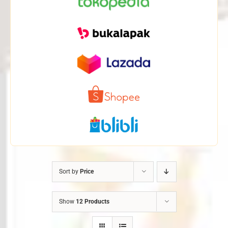
Sort by
Price
Show
12 Products