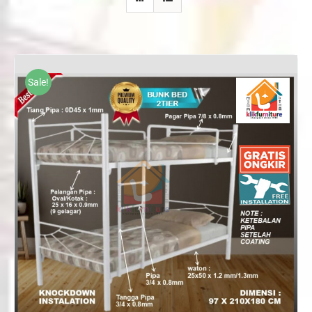
Sale!