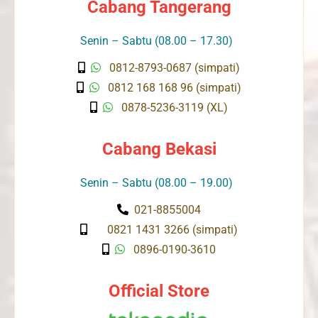
Cabang Tangerang
Senin – Sabtu (08.00 – 17.30)
0812-8793-0687 (simpati)
0812 168 168 96 (simpati)
0878-5236-3119 (XL)
Cabang Bekasi
Senin – Sabtu (08.00 – 19.00)
021-8855004
0821 1431 3266 (simpati)
0896-0190-3610
Official Store