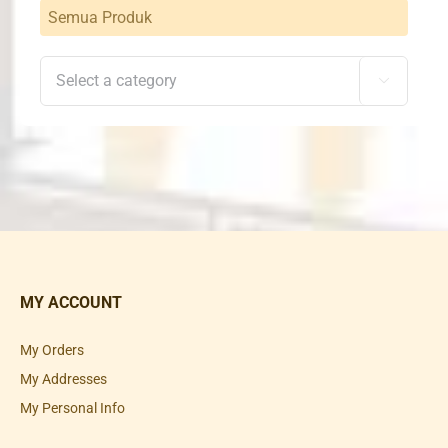
Semua Produk

MY ACCOUNT
My Orders
My Addresses
My Personal Info