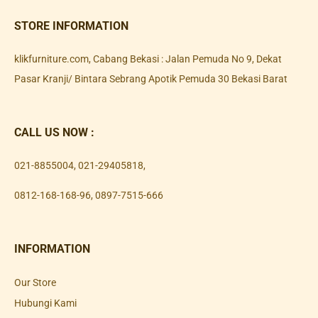
STORE INFORMATION
klikfurniture.com, Cabang Bekasi : Jalan Pemuda No 9, Dekat
Pasar Kranji/ Bintara Sebrang Apotik Pemuda 30 Bekasi Barat
CALL US NOW :
021-8855004
,
021-29405818
,
0812-168-168-96
,
0897-7515-666
INFORMATION
Our Store
Hubungi Kami