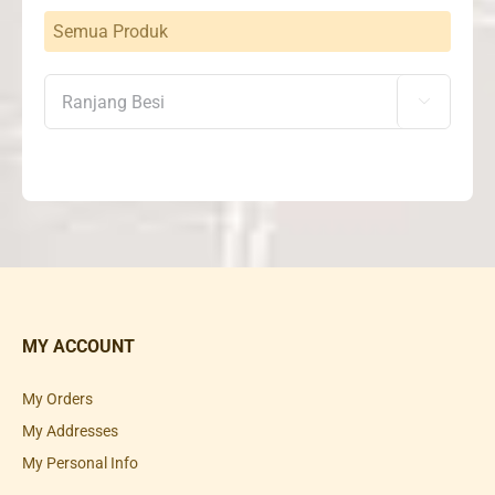
Semua Produk

MY ACCOUNT
My Orders
My Addresses
My Personal Info