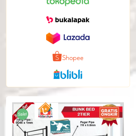
Sale!