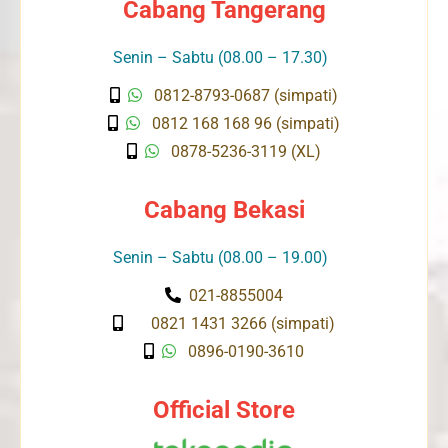
Cabang Tangerang
Senin – Sabtu (08.00 – 17.30)
0812-8793-0687 (simpati)
0812 168 168 96 (simpati)
0878-5236-3119 (XL)
Cabang Bekasi
Senin – Sabtu (08.00 – 19.00)
021-8855004
0821 1431 3266 (simpati)
0896-0190-3610
Official Store