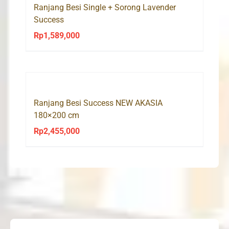
Ranjang Besi Single + Sorong Lavender
Success
Rp
1,589,000
Ranjang Besi Success NEW AKASIA
180×200 cm
Rp
2,455,000