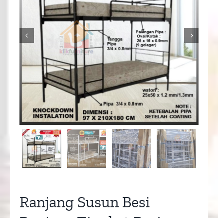


Ranjang Susun Besi