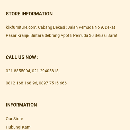
STORE INFORMATION
klikfurniture.com, Cabang Bekasi : Jalan Pemuda No 9, Dekat
Pasar Kranji/ Bintara Sebrang Apotik Pemuda 30 Bekasi Barat
CALL US NOW :
021-8855004
,
021-29405818
,
0812-168-168-96
,
0897-7515-666
INFORMATION
Our Store
Hubungi Kami