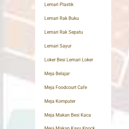
Lemari Plastik
Lemari Rak Buku
Lemari Rak Sepatu
Lemari Sayur
Loker Besi Lemari Loker
Meja Belajar
Meja Foodcourt Cafe
Meja Komputer
Meja Makan Besi Kaca
Meja Makan Kayu Knock