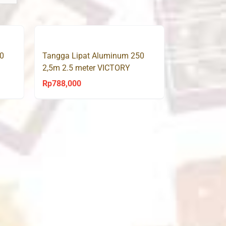
0
Tangga Lipat Aluminum 250
2,5m 2.5 meter VICTORY
Rp
788,000