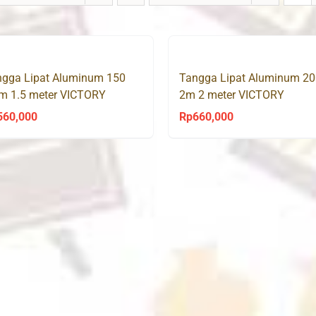
ngga Lipat Aluminum 150
Tangga Lipat Aluminum 20
m 1.5 meter VICTORY
2m 2 meter VICTORY
560,000
Rp
660,000