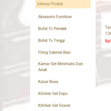
Semua Produk
Aksesoris Furniture
Ta
Bufet Tv Pendek
1,5
Bufet Tv Tinggi
Rp
Filing Cabinet Besi
Kamar Set Minimalis Dan
Anak
Kasur Busa
Kitchen Set Expo
Kitchen Set Graver