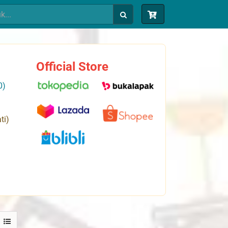
Official Store
0)
ti)