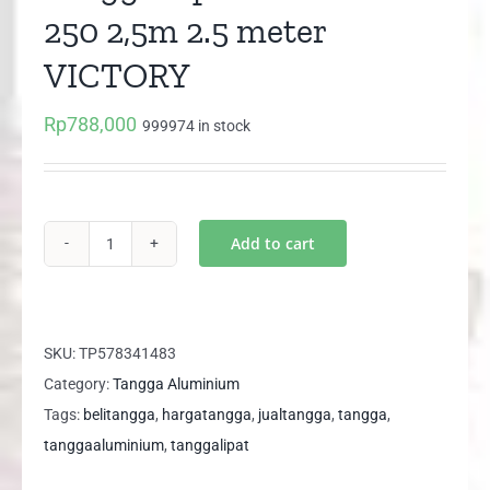
250 2,5m 2.5 meter
VICTORY
Rp
788,000
999974 in stock
Add to cart
Tangga
Lipat
Aluminum
250
SKU:
TP578341483
2,5m
Category:
Tangga Aluminium
2.5
Tags:
belitangga
,
hargatangga
,
jualtangga
,
tangga
,
meter
tanggaaluminium
,
tanggalipat
VICTORY