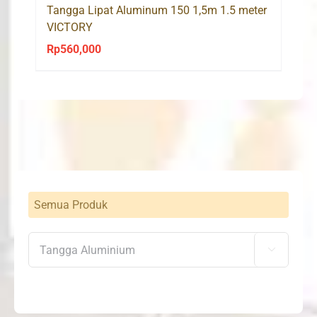
Tangga Lipat Aluminum 150 1,5m 1.5 meter
VICTORY
Rp
560,000
Semua Produk
