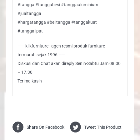
#tangga #tanggabesi #tanggaaluminium
#jualtangga
#hargatangga #belitangga #tanggakuat
#tanggalipat
—— klikfurniture : agen resmi produk furniture
termurah sejak 1996 ——
Diskusi dan Chat akan direply Senin-Sabtu Jam 08.00
– 17.30
Terima kasih
Share On Facebook
Tweet This Product