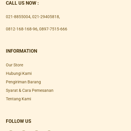
CALL US NOW :
021-8855004
,
021-29405818
,
0812-168-168-96
,
0897-7515-666
INFORMATION
Our Store
Hubungi Kami
Pengiriman Barang
Syarat & Cara Pemesanan
Tentang Kami
FOLLOW US