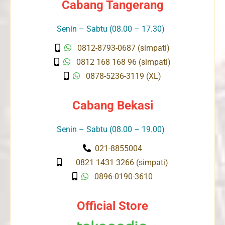
Cabang Tangerang
Senin – Sabtu (08.00 – 17.30)
0812-8793-0687 (simpati)
0812 168 168 96 (simpati)
0878-5236-3119 (XL)
Cabang Bekasi
Senin – Sabtu (08.00 – 19.00)
021-8855004
0821 1431 3266 (simpati)
0896-0190-3610
Official Store