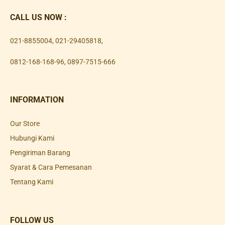
CALL US NOW :
021-8855004
,
021-29405818
,
0812-168-168-96
,
0897-7515-666
INFORMATION
Our Store
Hubungi Kami
Pengiriman Barang
Syarat & Cara Pemesanan
Tentang Kami
FOLLOW US