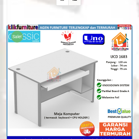
Sale!