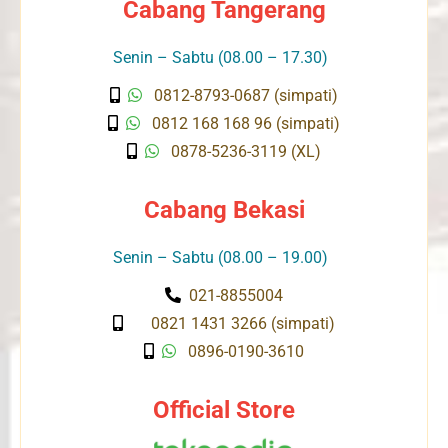
Cabang Tangerang
Senin – Sabtu (08.00 – 17.30)
0812-8793-0687 (simpati)
0812 168 168 96 (simpati)
0878-5236-3119 (XL)
Cabang Bekasi
Senin – Sabtu (08.00 – 19.00)
021-8855004
0821 1431 3266 (simpati)
0896-0190-3610
Official Store