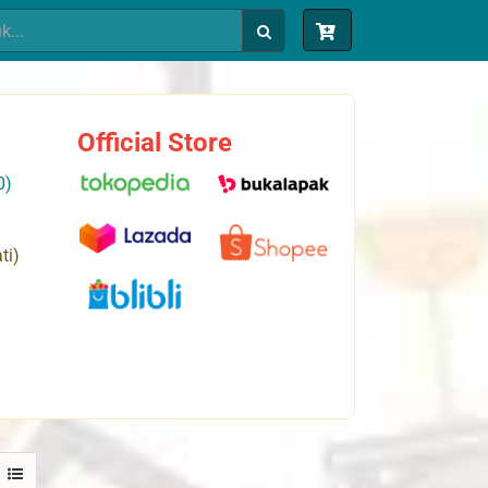
Official Store
0)
ti)