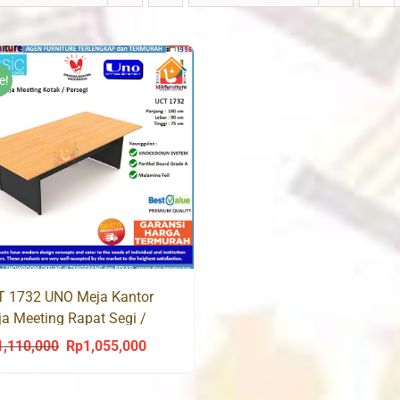
e!
T 1732 UNO Meja Kantor
a Meeting Rapat Segi /
tak180
1,110,000
Rp
1,055,000
Original
Current
price
price
was:
is: