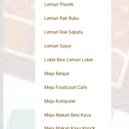
Lemari Plastik
Lemari Rak Buku
Lemari Rak Sepatu
Lemari Sayur
Loker Besi Lemari Loker
Meja Belajar
Meja Foodcourt Cafe
Meja Komputer
Meja Makan Besi Kaca
Meja Makan Kayu Knock