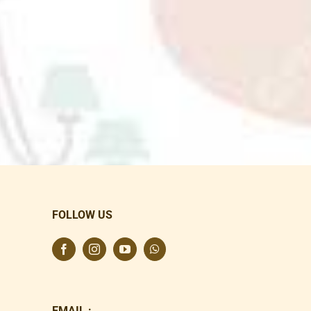
FOLLOW US
EMAIL :