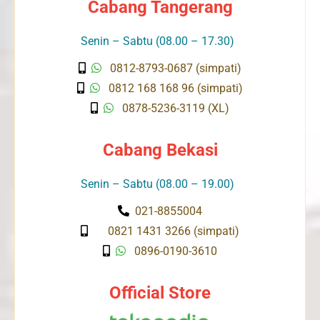
Cabang Tangerang
Senin – Sabtu (08.00 – 17.30)
0812-8793-0687 (simpati)
0812 168 168 96 (simpati)
0878-5236-3119 (XL)
Cabang Bekasi
Senin – Sabtu (08.00 – 19.00)
021-8855004
0821 1431 3266 (simpati)
0896-0190-3610
Official Store