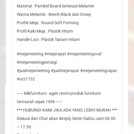
Material : Partikel Board laminasi Melamin
Warna Melamin : Beech-Black dan Greay
Profile Meja : Round Soft Forming
Profil Kaki Meja : Plastik Hitam
Handle Laci : Plastik Tanam Hitam
#mejameeting #mejarapat #mejameetingoval
#mejameetingpersegi
#jualmejameeting #jualmejarapat #mejameetingrapat
#uct1732
—— klikfurniture : agen resmi produk furniture
termurah sejak 1996 ——
*** HUBUNGI KAMI JIKA ADA YANG LEBIH MURAH ***
Diskusi dan Chat akan direply Senin-Sabtu Jam 08.00
– 17.30