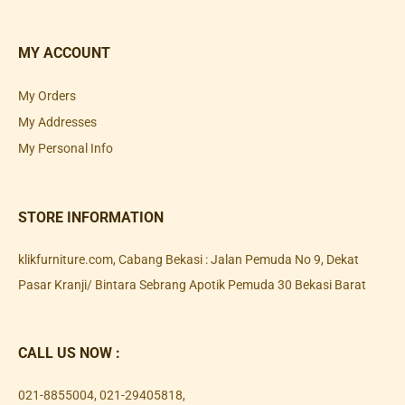
MY ACCOUNT
My Orders
My Addresses
My Personal Info
STORE INFORMATION
klikfurniture.com, Cabang Bekasi : Jalan Pemuda No 9, Dekat
Pasar Kranji/ Bintara Sebrang Apotik Pemuda 30 Bekasi Barat
CALL US NOW :
021-8855004
,
021-29405818
,