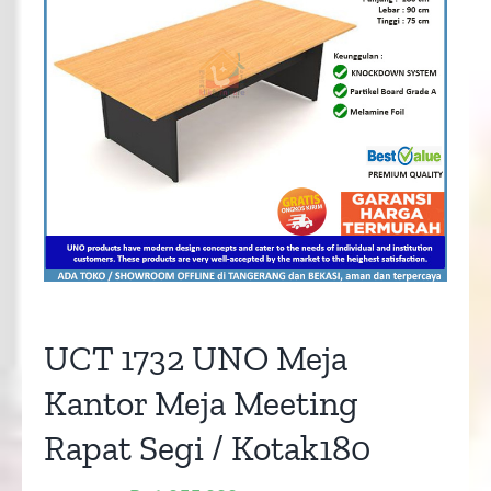
UCT 1732 UNO Meja
Kantor Meja Meeting
Rapat Segi / Kotak180