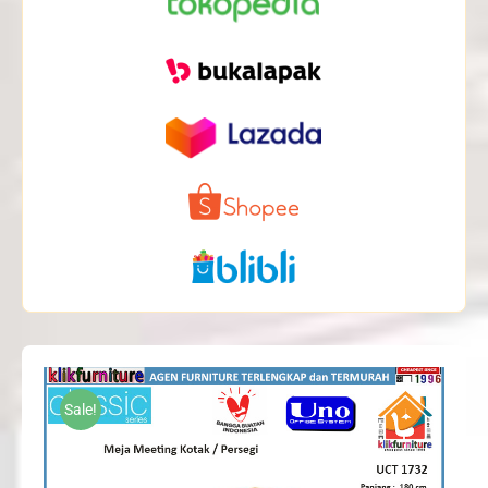
Sale!