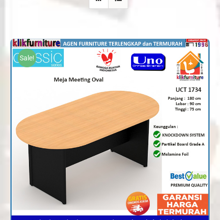
Sale!