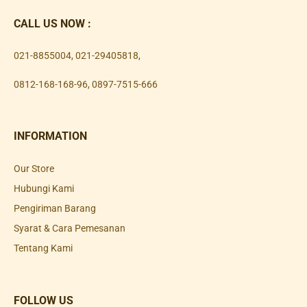
CALL US NOW :
021-8855004
,
021-29405818
,
0812-168-168-96
,
0897-7515-666
INFORMATION
Our Store
Hubungi Kami
Pengiriman Barang
Syarat & Cara Pemesanan
Tentang Kami
FOLLOW US