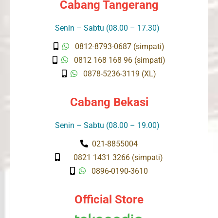
Cabang Tangerang
Senin – Sabtu (08.00 – 17.30)
0812-8793-0687 (simpati)
0812 168 168 96 (simpati)
0878-5236-3119 (XL)
Cabang Bekasi
Senin – Sabtu (08.00 – 19.00)
021-8855004
0821 1431 3266 (simpati)
0896-0190-3610
Official Store