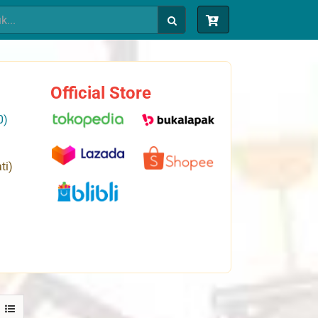
Official Store
0)
ti)