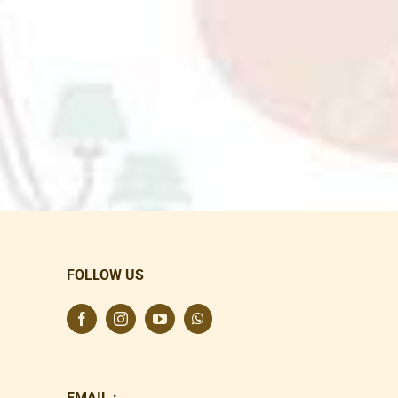
FOLLOW US
EMAIL :