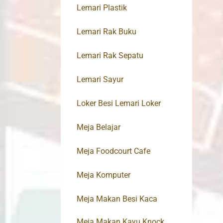
Lemari Plastik
Lemari Rak Buku
Lemari Rak Sepatu
Lemari Sayur
Loker Besi Lemari Loker
Meja Belajar
Meja Foodcourt Cafe
Meja Komputer
Meja Makan Besi Kaca
Meja Makan Kayu Knock