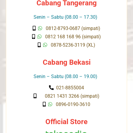
Cabang Tangerang
Senin – Sabtu (08.00 – 17.30)
0812-8793-0687 (simpati)
0812 168 168 96 (simpati)
0878-5236-3119 (XL)
Cabang Bekasi
Senin – Sabtu (08.00 – 19.00)
021-8855004
0821 1431 3266 (simpati)
0896-0190-3610
Official Store