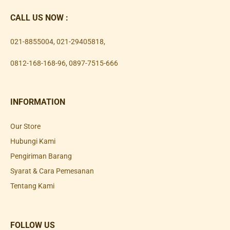
CALL US NOW :
021-8855004
,
021-29405818
,
0812-168-168-96
,
0897-7515-666
INFORMATION
Our Store
Hubungi Kami
Pengiriman Barang
Syarat & Cara Pemesanan
Tentang Kami
FOLLOW US