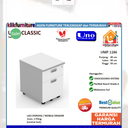
Sale!