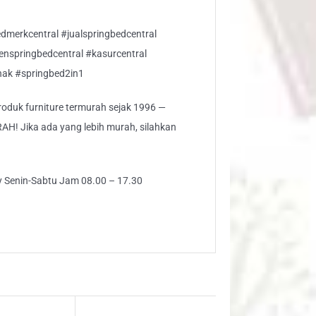
dmerkcentral #jualspringbedcentral
enspringbedcentral #kasurcentral
nak #springbed2in1
 produk furniture termurah sejak 1996 —
 Jika ada yang lebih murah, silahkan
ly Senin-Sabtu Jam 08.00 – 17.30