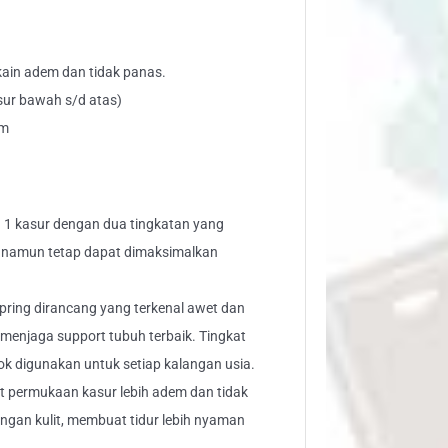
g
kain adem dan tidak panas.
asur bawah s/d atas)
um
in 1 kasur dengan dua tingkatan yang
 namun tetap dapat dimaksimalkan
pring dirancang yang terkenal awet dan
menjaga support tubuh terbaik. Tingkat
k digunakan untuk setiap kalangan usia.
t permukaan kasur lebih adem dan tidak
ngan kulit, membuat tidur lebih nyaman