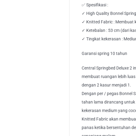
✅ Spesifikasi :
✓ High Quality Bonnel Sprin
✓ Knitted Fabric : Membuat 
✓ Ketebalan : 53 cm (dari k
✓ Tingkat kekerasan : Medi
Garansi spring 10 tahun
Central Springbed Deluxe 2 
membuat ruangan lebih luas
dengan 2 kasur menjadi 1.
Dengan per / pegas Bonnel S
tahan lama dirancang untuk 
kekerasan medium yang coco
Knitted Fabric akan membua
panas ketika bersentuhan de