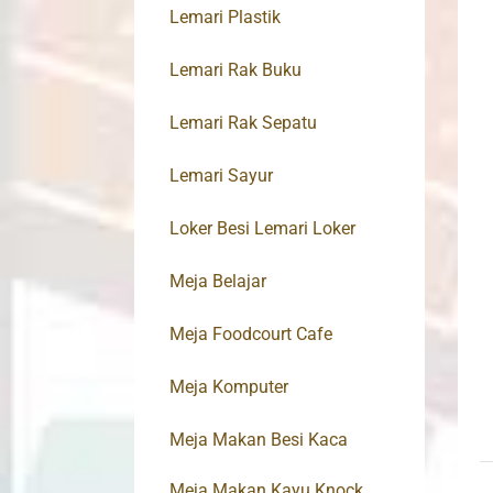
Lemari Plastik
Lemari Rak Buku
Lemari Rak Sepatu
Lemari Sayur
Loker Besi Lemari Loker
Meja Belajar
Meja Foodcourt Cafe
Meja Komputer
Meja Makan Besi Kaca
Meja Makan Kayu Knock