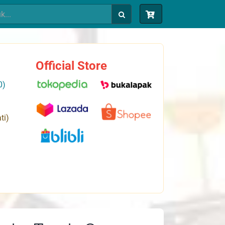
Official Store
0)
ti)