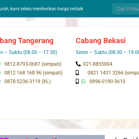
Search
murah, kami selalu memberikan harga terbaik
for:
bang Tangerang
Cabang Bekasi
n – Sabtu (08.00 – 17.30)
Senin – Sabtu (08.00 – 19.0
0812-8793-0687 (simpati)
021-8855004
0812 168 168 96 (simpati)
0821 1431 3266 (simpa
0878-5236-3119 (XL)
0896-0190-3610