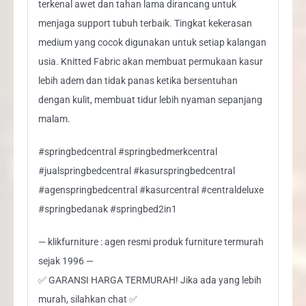
terkenal awet dan tahan lama dirancang untuk
menjaga support tubuh terbaik. Tingkat kekerasan
medium yang cocok digunakan untuk setiap kalangan
usia. Knitted Fabric akan membuat permukaan kasur
lebih adem dan tidak panas ketika bersentuhan
dengan kulit, membuat tidur lebih nyaman sepanjang
malam.
#springbedcentral #springbedmerkcentral
#jualspringbedcentral #kasurspringbedcentral
#agenspringbedcentral #kasurcentral #centraldeluxe
#springbedanak #springbed2in1
— klikfurniture : agen resmi produk furniture termurah
sejak 1996 —
✅ GARANSI HARGA TERMURAH! Jika ada yang lebih
murah, silahkan chat ✅