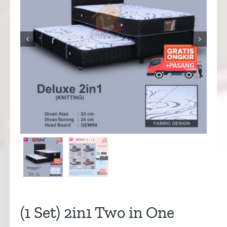


(1 Set) 2in1 Two in One