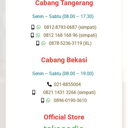
Cabang Tangerang
Senin – Sabtu (08.00 – 17.30)
0812-8793-0687 (simpati)
0812 168 168 96 (simpati)
0878-5236-3119 (XL)
Cabang Bekasi
Senin – Sabtu (08.00 – 19.00)
021-8855004
0821 1431 3266 (simpati)
0896-0190-3610
Official Store