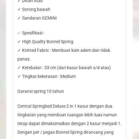
✓ Divan Atas
✓ Sorong bawah
✓ Sandaran GEMINI
✅ Spesifikasi :
✓ High Quality Bonnel Spring
✓ Knitted Fabric : Membuat kain adem dan tidak
panas.
✓ Ketebalan : 53 cm (dari kasur bawah s/d atas)
✓ Tingkat kekerasan : Medium
Garansi spring 10 tahun
Central Springbed Deluxe 2 in 1 kasur dengan dua
tingkatan yang membuat ruangan lebih luas namun
tetap dapat dimaksimalkan dengan 2 kasur menjadi 1.
Dengan per / pegas Bonnel Spring dirancang yang