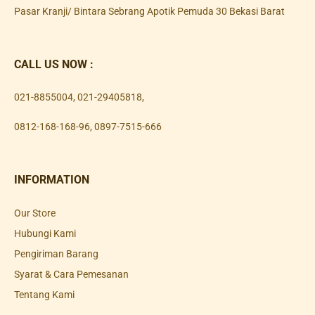
Pasar Kranji/ Bintara Sebrang Apotik Pemuda 30 Bekasi Barat
CALL US NOW :
021-8855004
,
021-29405818
,
0812-168-168-96
,
0897-7515-666
INFORMATION
Our Store
Hubungi Kami
Pengiriman Barang
Syarat & Cara Pemesanan
Tentang Kami