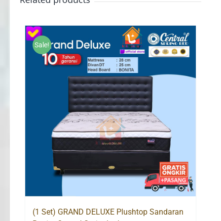
Sale!
(1 Set) GRAND DELUXE Plushtop Sandaran