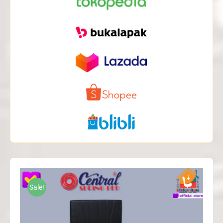
Sale!