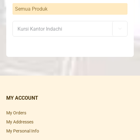
Semua Produk

MY ACCOUNT
My Orders
My Addresses
My Personal Info