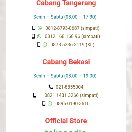
Cabang Tangerang
Senin – Sabtu (08.00 – 17.30)
0812-8793-0687 (simpati)
0812 168 168 96 (simpati)
0878-5236-3119 (XL)
Cabang Bekasi
Senin – Sabtu (08.00 – 19.00)
021-8855004
0821 1431 3266 (simpati)
0896-0190-3610
Official Store