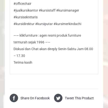
#officechair
#jualkursikantor #kursistaff #kursimanager
#kursisekretaris
#kursidirektur #kursiputar #kursimerkindachi
—— klikfurniture : agen resmi produk furniture
termurah sejak 1996 ——
Diskusi dan Chat akan direply Senin-Sabtu Jam 08.00
– 17.30
Terima kasih
Share On Facebook
Tweet This Product