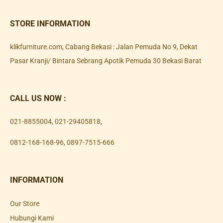
STORE INFORMATION
klikfurniture.com, Cabang Bekasi : Jalan Pemuda No 9, Dekat
Pasar Kranji/ Bintara Sebrang Apotik Pemuda 30 Bekasi Barat
CALL US NOW :
021-8855004
,
021-29405818
,
0812-168-168-96
,
0897-7515-666
INFORMATION
Our Store
Hubungi Kami