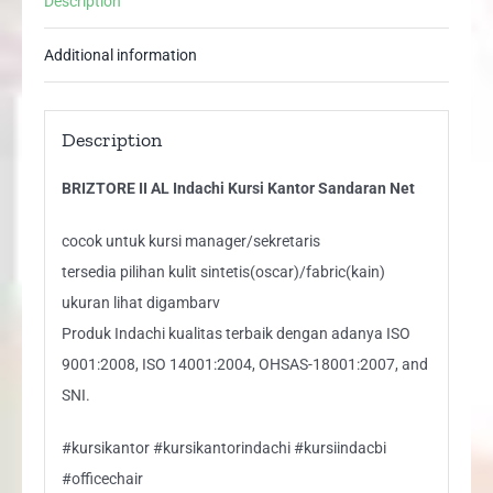
Description
quantity
Additional information
Description
BRIZTORE II AL Indachi Kursi Kantor Sandaran Net
cocok untuk kursi manager/sekretaris
tersedia pilihan kulit sintetis(oscar)/fabric(kain)
ukuran lihat digambarv
Produk Indachi kualitas terbaik dengan adanya ISO
9001:2008, ISO 14001:2004, OHSAS-18001:2007, and
SNI.
#kursikantor #kursikantorindachi #kursiindacbi
#officechair