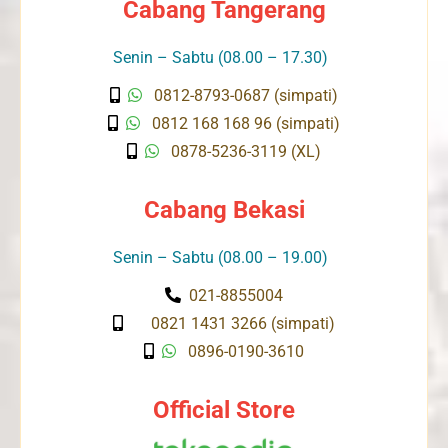
Cabang Tangerang
Senin – Sabtu (08.00 – 17.30)
0812-8793-0687 (simpati)
0812 168 168 96 (simpati)
0878-5236-3119 (XL)
Cabang Bekasi
Senin – Sabtu (08.00 – 19.00)
021-8855004
0821 1431 3266 (simpati)
0896-0190-3610
Official Store