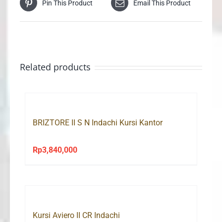
Pin This Product
Email This Product
Related products
BRIZTORE II S N Indachi Kursi Kantor
Rp
3,840,000
Kursi Aviero II CR Indachi