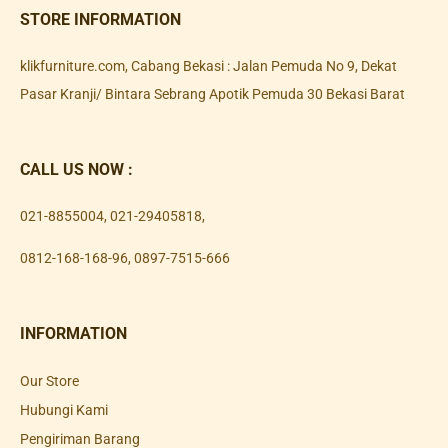
STORE INFORMATION
klikfurniture.com, Cabang Bekasi : Jalan Pemuda No 9, Dekat
Pasar Kranji/ Bintara Sebrang Apotik Pemuda 30 Bekasi Barat
CALL US NOW :
021-8855004
,
021-29405818
,
0812-168-168-96
,
0897-7515-666
INFORMATION
Our Store
Hubungi Kami
Pengiriman Barang