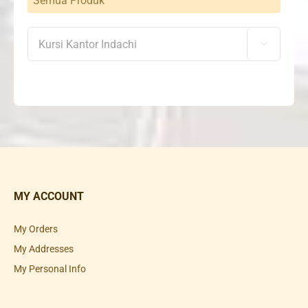
Semua Produk

MY ACCOUNT
My Orders
My Addresses
My Personal Info