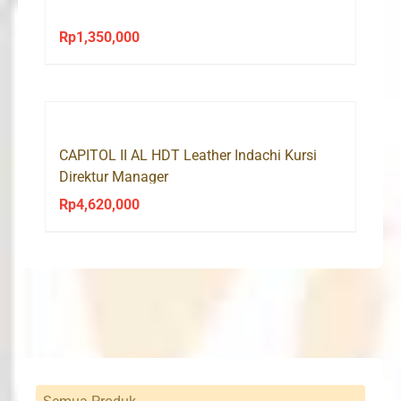
Rp
1,350,000
CAPITOL II AL HDT Leather Indachi Kursi
Direktur Manager
Rp
4,620,000