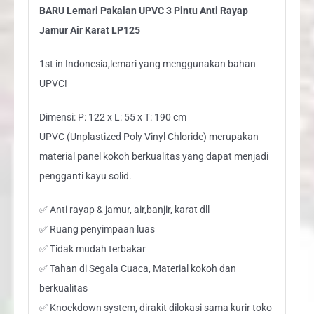
BARU Lemari Pakaian UPVC 3 Pintu Anti Rayap
quantity
Jamur Air Karat LP125
1st in Indonesia,lemari yang menggunakan bahan
UPVC!
Dimensi: P: 122 x L: 55 x T: 190 cm
UPVC (Unplastized Poly Vinyl Chloride) merupakan
material panel kokoh berkualitas yang dapat menjadi
pengganti kayu solid.
✅ Anti rayap & jamur, air,banjir, karat dll
✅ Ruang penyimpaan luas
✅ Tidak mudah terbakar
✅ Tahan di Segala Cuaca, Material kokoh dan
berkualitas
✅ Knockdown system, dirakit dilokasi sama kurir toko