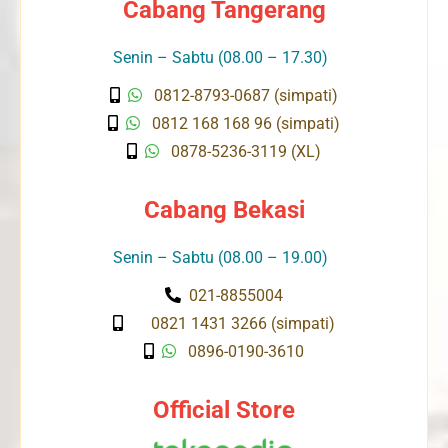
Cabang Tangerang
Senin – Sabtu (08.00 – 17.30)
0812-8793-0687 (simpati)
0812 168 168 96 (simpati)
0878-5236-3119 (XL)
Cabang Bekasi
Senin – Sabtu (08.00 – 19.00)
021-8855004
0821 1431 3266 (simpati)
0896-0190-3610
Official Store