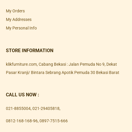
My Orders
My Addresses
My Personal Info
STORE INFORMATION
klikfurniture.com, Cabang Bekasi : Jalan Pemuda No 9, Dekat
Pasar Kranji/ Bintara Sebrang Apotik Pemuda 30 Bekasi Barat
CALL US NOW :
021-8855004
,
021-29405818
,
0812-168-168-96
,
0897-7515-666