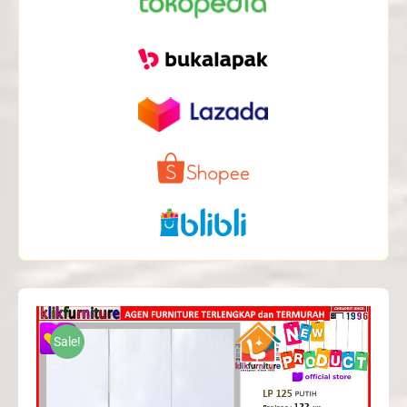
Sale!