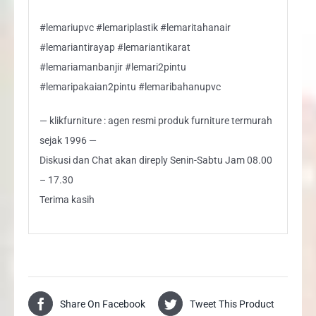
#lemariupvc #lemariplastik #lemaritahanair
#lemariantirayap #lemariantikarat
#lemariamanbanjir #lemari2pintu
#lemaripakaian2pintu #lemaribahanupvc
— klikfurniture : agen resmi produk furniture termurah
sejak 1996 —
Diskusi dan Chat akan direply Senin-Sabtu Jam 08.00
– 17.30
Terima kasih
Share On Facebook
Tweet This Product