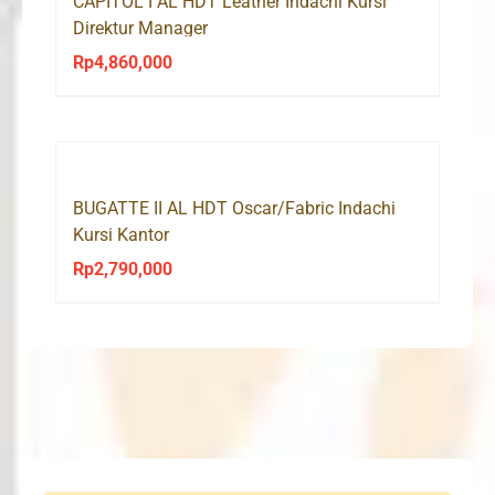
CAPITOL I AL HDT Leather Indachi Kursi
Direktur Manager
Rp
4,860,000
BUGATTE II AL HDT Oscar/Fabric Indachi
Kursi Kantor
Rp
2,790,000