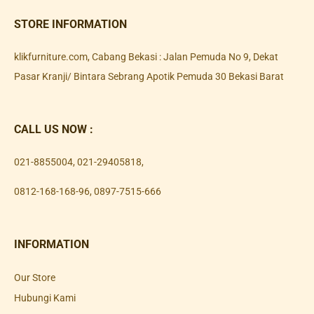
STORE INFORMATION
klikfurniture.com, Cabang Bekasi : Jalan Pemuda No 9, Dekat
Pasar Kranji/ Bintara Sebrang Apotik Pemuda 30 Bekasi Barat
CALL US NOW :
021-8855004
,
021-29405818
,
0812-168-168-96
,
0897-7515-666
INFORMATION
Our Store
Hubungi Kami