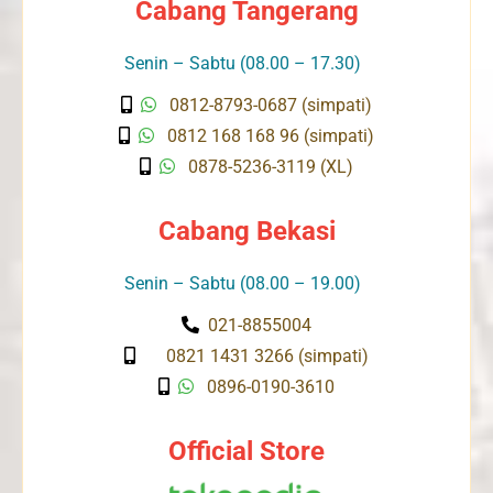
Cabang Tangerang
Senin – Sabtu (08.00 – 17.30)
0812-8793-0687 (simpati)
0812 168 168 96 (simpati)
0878-5236-3119 (XL)
Cabang Bekasi
Senin – Sabtu (08.00 – 19.00)
021-8855004
0821 1431 3266 (simpati)
0896-0190-3610
Official Store