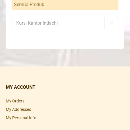
Semua Produk

MY ACCOUNT
My Orders
My Addresses
My Personal Info