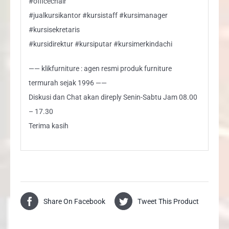
#officechair
#jualkursikantor #kursistaff #kursimanager
#kursisekretaris
#kursidirektur #kursiputar #kursimerkindachi
—— klikfurniture : agen resmi produk furniture
termurah sejak 1996 ——
Diskusi dan Chat akan direply Senin-Sabtu Jam 08.00
– 17.30
Terima kasih
Share On Facebook
Tweet This Product