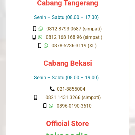
Cabang Tangerang
Senin – Sabtu (08.00 – 17.30)
0812-8793-0687 (simpati)
0812 168 168 96 (simpati)
0878-5236-3119 (XL)
Cabang Bekasi
Senin – Sabtu (08.00 – 19.00)
021-8855004
0821 1431 3266 (simpati)
0896-0190-3610
Official Store