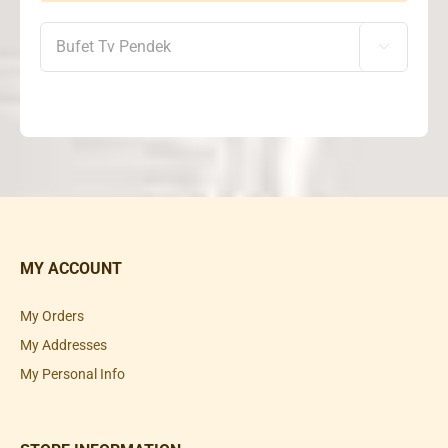

MY ACCOUNT
My Orders
My Addresses
My Personal Info