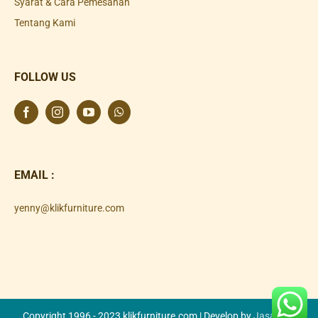
Syarat & Cara Pemesanan
Tentang Kami
FOLLOW US
EMAIL :
yenny@klikfurniture.com
Copyright 1996 - 2023 klikfurniture.com | Develop by
Jasa SEO