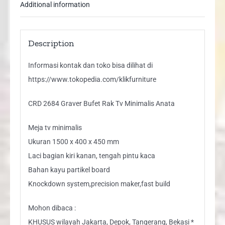
Additional information
Description
Informasi kontak dan toko bisa dilihat di
https://www.tokopedia.com/klikfurniture
CRD 2684 Graver Bufet Rak Tv Minimalis Anata
Meja tv minimalis
Ukuran 1500 x 400 x 450 mm
Laci bagian kiri kanan, tengah pintu kaca
Bahan kayu partikel board
Knockdown system,precision maker,fast build
Mohon dibaca :
KHUSUS wilayah Jakarta, Depok, Tangerang, Bekasi *