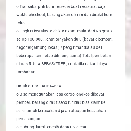
o Transaksi pilih kurir tersedia buat resi surat saja
waktu checkout, barang akan dikirim dan dirakit kurir
toko
o Ongkir+instalasi oleh kurir kami mulai dari Rp gratis
sd Rp 100.000,-, chat tanyakan dulu (bayar ditempat,
nego tergantung lokasi) / pengiriman(kalau beli
beberapa item tetap dihitung sama).Total pembelian
diatas 5 Juta BEBAS/FREE , tidak dikenakan biaya
tambahan.
Untuk diluar JADETABEK
o Bisa menggunakan jasa cargo, ongkos dibayar
pembeli, barang dirakit sendiri, tidak bisa klaim ke
seller untuk kerusakan dijalan ataupun kesalahan
pemasangan.
o Hubungi kami terlebih dahulu via chat