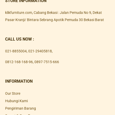
STORE INFORMATION
klikfurniture.com, Cabang Bekasi : Jalan Pemuda No 9, Dekat
Pasar Kranji/ Bintara Sebrang Apotik Pemuda 30 Bekasi Barat
CALL US NOW :
021-8855004
,
021-29405818
,
0812-168-168-96
,
0897-7515-666
INFORMATION
Our Store
Hubungi Kami
Pengiriman Barang