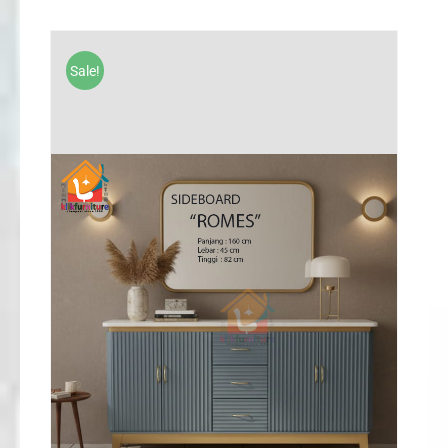
Sale!