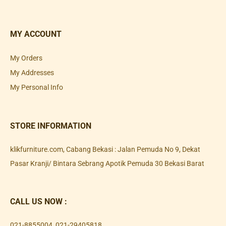
MY ACCOUNT
My Orders
My Addresses
My Personal Info
STORE INFORMATION
klikfurniture.com, Cabang Bekasi : Jalan Pemuda No 9, Dekat
Pasar Kranji/ Bintara Sebrang Apotik Pemuda 30 Bekasi Barat
CALL US NOW :
021-8855004
,
021-29405818
,