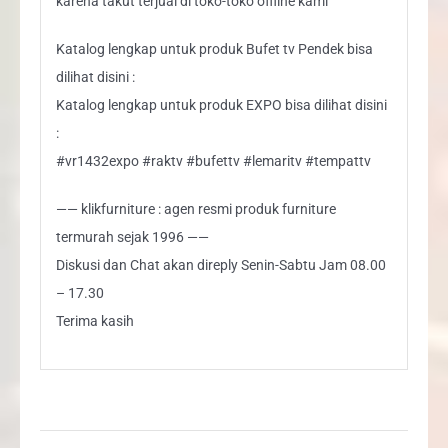
karena takut terjual di toko-toko offline kami
Katalog lengkap untuk produk Bufet tv Pendek bisa
dilihat disini :
Katalog lengkap untuk produk EXPO bisa dilihat disini
:
#vr1432expo #raktv #bufettv #lemaritv #tempattv
—— klikfurniture : agen resmi produk furniture
termurah sejak 1996 ——
Diskusi dan Chat akan direply Senin-Sabtu Jam 08.00
– 17.30
Terima kasih