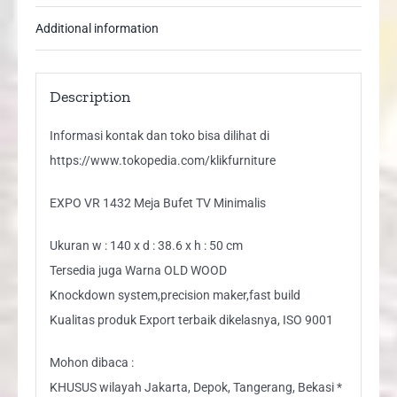
Additional information
Description
Informasi kontak dan toko bisa dilihat di
https://www.tokopedia.com/klikfurniture
EXPO VR 1432 Meja Bufet TV Minimalis
Ukuran w : 140 x d : 38.6 x h : 50 cm
Tersedia juga Warna OLD WOOD
Knockdown system,precision maker,fast build
Kualitas produk Export terbaik dikelasnya, ISO 9001
Mohon dibaca :
KHUSUS wilayah Jakarta, Depok, Tangerang, Bekasi *