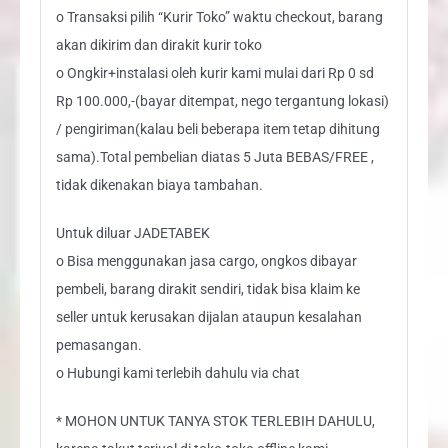
o Transaksi pilih “Kurir Toko” waktu checkout, barang
akan dikirim dan dirakit kurir toko
o Ongkir+instalasi oleh kurir kami mulai dari Rp 0 sd
Rp 100.000,-(bayar ditempat, nego tergantung lokasi)
/ pengiriman(kalau beli beberapa item tetap dihitung
sama).Total pembelian diatas 5 Juta BEBAS/FREE ,
tidak dikenakan biaya tambahan.
Untuk diluar JADETABEK
o Bisa menggunakan jasa cargo, ongkos dibayar
pembeli, barang dirakit sendiri, tidak bisa klaim ke
seller untuk kerusakan dijalan ataupun kesalahan
pemasangan.
o Hubungi kami terlebih dahulu via chat
* MOHON UNTUK TANYA STOK TERLEBIH DAHULU,