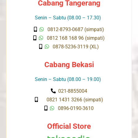
Cabang Tangerang
Senin – Sabtu (08.00 – 17.30)
0812-8793-0687 (simpati)
0812 168 168 96 (simpati)
0878-5236-3119 (XL)
Cabang Bekasi
Senin – Sabtu (08.00 – 19.00)
021-8855004
0821 1431 3266 (simpati)
0896-0190-3610
Official Store