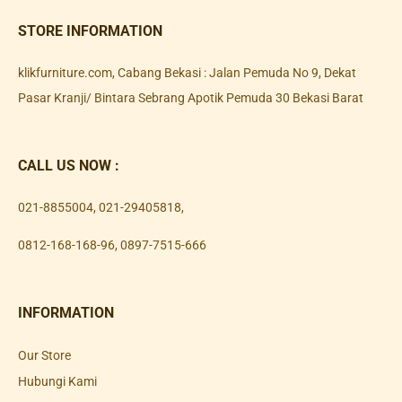
STORE INFORMATION
klikfurniture.com, Cabang Bekasi : Jalan Pemuda No 9, Dekat
Pasar Kranji/ Bintara Sebrang Apotik Pemuda 30 Bekasi Barat
CALL US NOW :
021-8855004
,
021-29405818
,
0812-168-168-96
,
0897-7515-666
INFORMATION
Our Store
Hubungi Kami