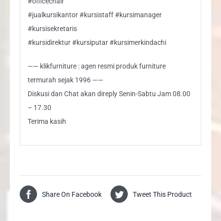
#officechair
#jualkursikantor #kursistaff #kursimanager
#kursisekretaris
#kursidirektur #kursiputar #kursimerkindachi
—— klikfurniture : agen resmi produk furniture
termurah sejak 1996 ——
Diskusi dan Chat akan direply Senin-Sabtu Jam 08.00
– 17.30
Terima kasih
Share On Facebook
Tweet This Product