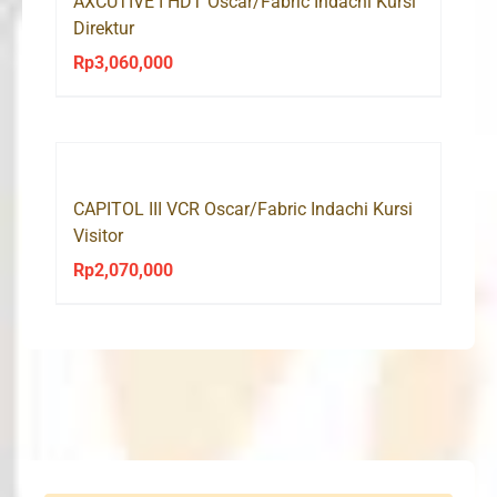
AXCUTIVE I HDT Oscar/Fabric Indachi Kursi
Direktur
Rp
3,060,000
CAPITOL III VCR Oscar/Fabric Indachi Kursi
Visitor
Rp
2,070,000