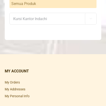
Semua Produk

MY ACCOUNT
My Orders
My Addresses
My Personal Info