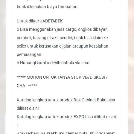
tidak dikenakan biaya tambahan.
Untuk diluar JADETABEK
o Bisa menggunakan jasa cargo, ongkos dibayar
pembeli, barang dirakit sendiri, tidak bisa klaim ke
seller untuk kerusakan dijalan ataupun kesalahan
pemasangan.
o Hubungi kami terlebih dahulu via chat
***** MOHON UNTUK TANYA STOK VIA DISKUSI /
CHAT *****
Katalog lengkap untuk produk Rak Cabinet Buku bisa
dilihat disini :
Katalog lengkap untuk produk EXPO bisa dilihat disini
:
#rakserbaguna #rakbuku #lemaribuku #filingcabinet