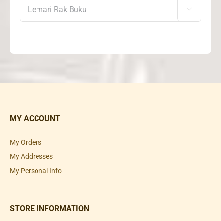

MY ACCOUNT
My Orders
My Addresses
My Personal Info
STORE INFORMATION