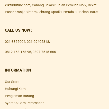
klikfurniture.com, Cabang Bekasi : Jalan Pemuda No 9, Dekat
Pasar Kranji/ Bintara Sebrang Apotik Pemuda 30 Bekasi Barat
CALL US NOW :
021-8855004
,
021-29405818
,
0812-168-168-96
,
0897-7515-666
INFORMATION
Our Store
Hubungi Kami
Pengiriman Barang
Syarat & Cara Pemesanan