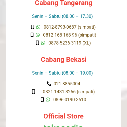
Cabang Tangerang
Senin – Sabtu (08.00 – 17.30)
0812-8793-0687 (simpati)
0812 168 168 96 (simpati)
0878-5236-3119 (XL)
Cabang Bekasi
Senin – Sabtu (08.00 – 19.00)
021-8855004
0821 1431 3266 (simpati)
0896-0190-3610
Official Store