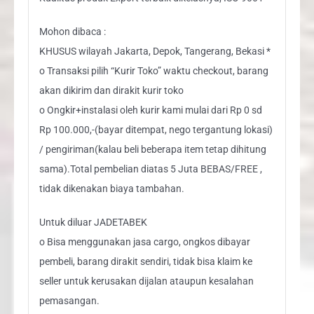
Mohon dibaca :
KHUSUS wilayah Jakarta, Depok, Tangerang, Bekasi *
o Transaksi pilih “Kurir Toko” waktu checkout, barang
akan dikirim dan dirakit kurir toko
o Ongkir+instalasi oleh kurir kami mulai dari Rp 0 sd
Rp 100.000,-(bayar ditempat, nego tergantung lokasi)
/ pengiriman(kalau beli beberapa item tetap dihitung
sama).Total pembelian diatas 5 Juta BEBAS/FREE ,
tidak dikenakan biaya tambahan.
Untuk diluar JADETABEK
o Bisa menggunakan jasa cargo, ongkos dibayar
pembeli, barang dirakit sendiri, tidak bisa klaim ke
seller untuk kerusakan dijalan ataupun kesalahan
pemasangan.