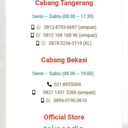
Cabang Tangerang
Senin – Sabtu (08.00 – 17.30)
0812-8793-0687 (simpati)
0812 168 168 96 (simpati)
0878-5236-3119 (XL)
Cabang Bekasi
Senin – Sabtu (08.00 – 19.00)
021-8855004
0821 1431 3266 (simpati)
0896-0190-3610
Official Store