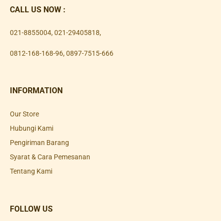
CALL US NOW :
021-8855004
,
021-29405818
,
0812-168-168-96
,
0897-7515-666
INFORMATION
Our Store
Hubungi Kami
Pengiriman Barang
Syarat & Cara Pemesanan
Tentang Kami
FOLLOW US