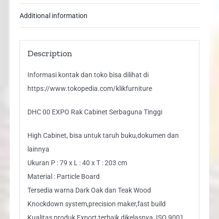
Additional information
Description
Informasi kontak dan toko bisa dilihat di
https://www.tokopedia.com/klikfurniture
DHC 00 EXPO Rak Cabinet Serbaguna Tinggi
High Cabinet, bisa untuk taruh buku,dokumen dan
lainnya
Ukuran P : 79 x L : 40 x T : 203 cm
Material : Particle Board
Tersedia warna Dark Oak dan Teak Wood
Knockdown system,precision maker,fast build
Kualitas produk Export terbaik dikelasnya, ISO 9001