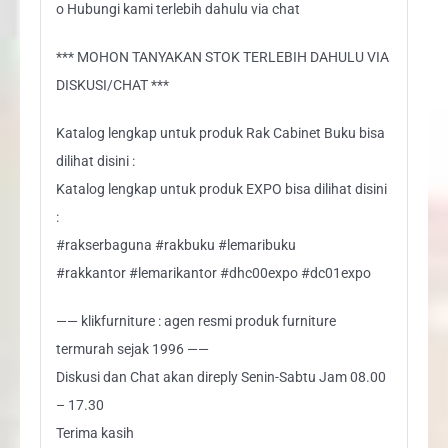
o Hubungi kami terlebih dahulu via chat
*** MOHON TANYAKAN STOK TERLEBIH DAHULU VIA
DISKUSI/CHAT ***
Katalog lengkap untuk produk Rak Cabinet Buku bisa
dilihat disini :
Katalog lengkap untuk produk EXPO bisa dilihat disini
:
#rakserbaguna #rakbuku #lemaribuku
#rakkantor #lemarikantor #dhc00expo #dc01expo
—— klikfurniture : agen resmi produk furniture
termurah sejak 1996 ——
Diskusi dan Chat akan direply Senin-Sabtu Jam 08.00
– 17.30
Terima kasih