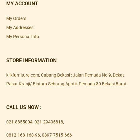
MY ACCOUNT
My Orders
My Addresses
My Personal Info
STORE INFORMATION
klikfurniture.com, Cabang Bekasi : Jalan Pemuda No 9, Dekat
Pasar Kranji/ Bintara Sebrang Apotik Pemuda 30 Bekasi Barat
CALL US NOW :
021-8855004
,
021-29405818
,
0812-168-168-96
,
0897-7515-666