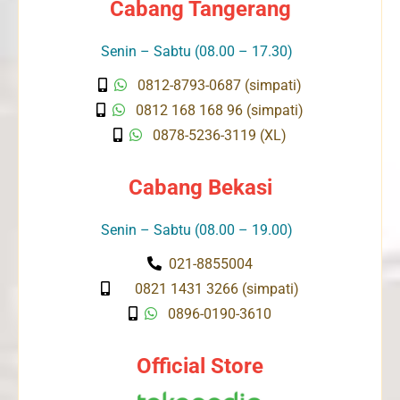
Cabang Tangerang
Senin – Sabtu (08.00 – 17.30)
0812-8793-0687 (simpati)
0812 168 168 96 (simpati)
0878-5236-3119 (XL)
Cabang Bekasi
Senin – Sabtu (08.00 – 19.00)
021-8855004
0821 1431 3266 (simpati)
0896-0190-3610
Official Store