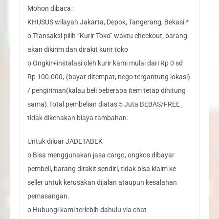
Mohon dibaca :
KHUSUS wilayah Jakarta, Depok, Tangerang, Bekasi *
o Transaksi pilih “Kurir Toko” waktu checkout, barang
akan dikirim dan dirakit kurir toko
o Ongkir+instalasi oleh kurir kami mulai dari Rp 0 sd
Rp 100.000,-(bayar ditempat, nego tergantung lokasi)
/ pengiriman(kalau beli beberapa item tetap dihitung
sama).Total pembelian diatas 5 Juta BEBAS/FREE ,
tidak dikenakan biaya tambahan.
Untuk diluar JADETABEK
o Bisa menggunakan jasa cargo, ongkos dibayar
pembeli, barang dirakit sendiri, tidak bisa klaim ke
seller untuk kerusakan dijalan ataupun kesalahan
pemasangan.
o Hubungi kami terlebih dahulu via chat