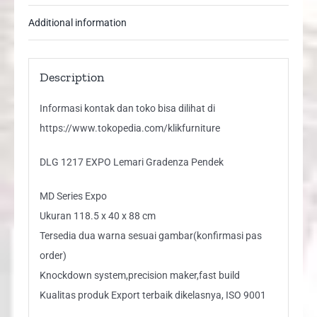
Additional information
Description
Informasi kontak dan toko bisa dilihat di
https://www.tokopedia.com/klikfurniture
DLG 1217 EXPO Lemari Gradenza Pendek
MD Series Expo
Ukuran 118.5 x 40 x 88 cm
Tersedia dua warna sesuai gambar(konfirmasi pas
order)
Knockdown system,precision maker,fast build
Kualitas produk Export terbaik dikelasnya, ISO 9001