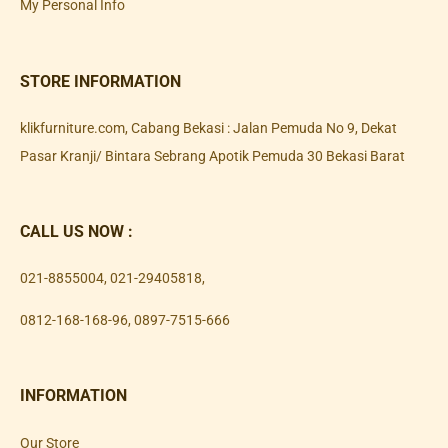
My Personal Info
STORE INFORMATION
klikfurniture.com, Cabang Bekasi : Jalan Pemuda No 9, Dekat
Pasar Kranji/ Bintara Sebrang Apotik Pemuda 30 Bekasi Barat
CALL US NOW :
021-8855004
,
021-29405818
,
0812-168-168-96
,
0897-7515-666
INFORMATION
Our Store