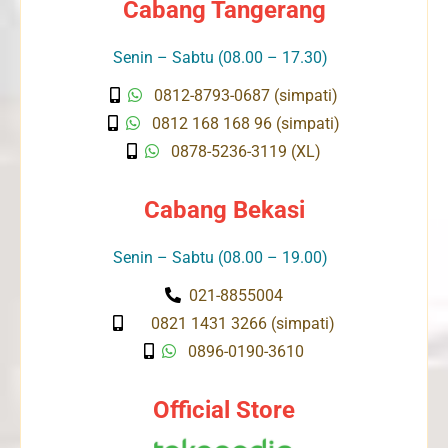
Cabang Tangerang
Senin – Sabtu (08.00 – 17.30)
0812-8793-0687 (simpati)
0812 168 168 96 (simpati)
0878-5236-3119 (XL)
Cabang Bekasi
Senin – Sabtu (08.00 – 19.00)
021-8855004
0821 1431 3266 (simpati)
0896-0190-3610
Official Store