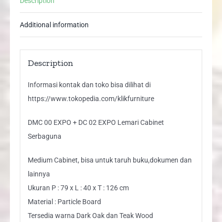
Description
Cabinet
Serbaguna
Additional information
quantity
Description
Informasi kontak dan toko bisa dilihat di
https://www.tokopedia.com/klikfurniture
DMC 00 EXPO + DC 02 EXPO Lemari Cabinet
Serbaguna
Medium Cabinet, bisa untuk taruh buku,dokumen dan
lainnya
Ukuran P : 79 x L : 40 x T : 126 cm
Material : Particle Board
Tersedia warna Dark Oak dan Teak Wood