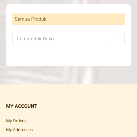
Semua Produk

MY ACCOUNT
My Orders
My Addresses