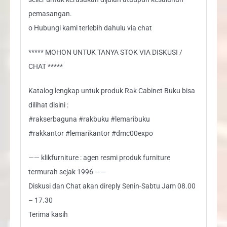
pemasangan.
o Hubungi kami terlebih dahulu via chat
***** MOHON UNTUK TANYA STOK VIA DISKUSI /
CHAT *****
Katalog lengkap untuk produk Rak Cabinet Buku bisa
dilihat disini :
#rakserbaguna #rakbuku #lemaribuku
#rakkantor #lemarikantor #dmc00expo
—— klikfurniture : agen resmi produk furniture
termurah sejak 1996 ——
Diskusi dan Chat akan direply Senin-Sabtu Jam 08.00
– 17.30
Terima kasih