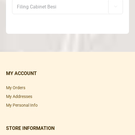

MY ACCOUNT
My Orders
My Addresses
My Personal Info
STORE INFORMATION