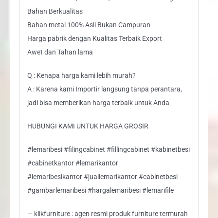
Bahan Berkualitas
Bahan metal 100% Asli Bukan Campuran
Harga pabrik dengan Kualitas Terbaik Export
Awet dan Tahan lama
Q : Kenapa harga kami lebih murah?
A : Karena kami Importir langsung tanpa perantara,
jadi bisa memberikan harga terbaik untuk Anda
HUBUNGI KAMI UNTUK HARGA GROSIR
#lemaribesi #filingcabinet #fillingcabinet #kabinetbesi
#cabinetkantor #lemarikantor
#lemaribesikantor #juallemarikantor #cabinetbesi
#gambarlemaribesi #hargalemaribesi #lemarifile
— klikfurniture : agen resmi produk furniture termurah