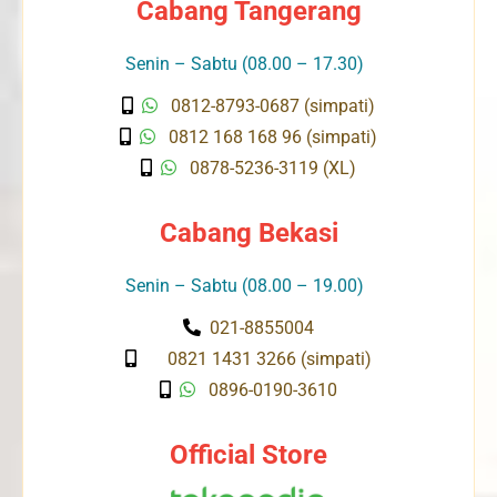
Cabang Tangerang
Senin – Sabtu (08.00 – 17.30)
0812-8793-0687 (simpati)
0812 168 168 96 (simpati)
0878-5236-3119 (XL)
Cabang Bekasi
Senin – Sabtu (08.00 – 19.00)
021-8855004
0821 1431 3266 (simpati)
0896-0190-3610
Official Store