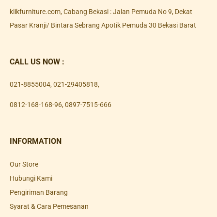
klikfurniture.com, Cabang Bekasi : Jalan Pemuda No 9, Dekat
Pasar Kranji/ Bintara Sebrang Apotik Pemuda 30 Bekasi Barat
CALL US NOW :
021-8855004
,
021-29405818
,
0812-168-168-96
,
0897-7515-666
INFORMATION
Our Store
Hubungi Kami
Pengiriman Barang
Syarat & Cara Pemesanan