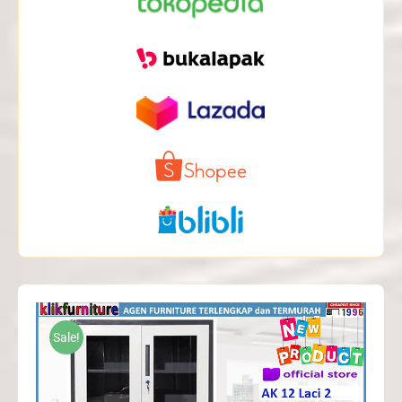
Sale!