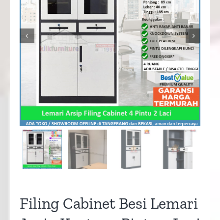


Filing Cabinet Besi Lemari