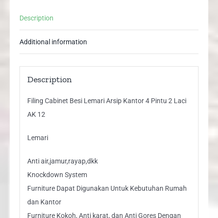
Laci
Description
AK
12
Additional information
quantity
Description
Filing Cabinet Besi Lemari Arsip Kantor 4 Pintu 2 Laci
AK 12
Lemari
Anti air,jamur,rayap,dkk
Knockdown System
Furniture Dapat Digunakan Untuk Kebutuhan Rumah
dan Kantor
Furniture Kokoh, Anti karat, dan Anti Gores Dengan