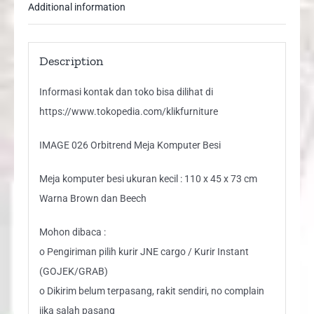
Additional information
Description
Informasi kontak dan toko bisa dilihat di
https://www.tokopedia.com/klikfurniture
IMAGE 026 Orbitrend Meja Komputer Besi
Meja komputer besi ukuran kecil : 110 x 45 x 73 cm
Warna Brown dan Beech
Mohon dibaca :
o Pengiriman pilih kurir JNE cargo / Kurir Instant
(GOJEK/GRAB)
o Dikirim belum terpasang, rakit sendiri, no complain
jika salah pasang