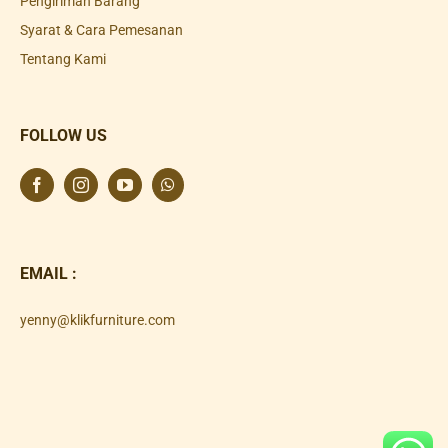
Pengiriman Barang
Syarat & Cara Pemesanan
Tentang Kami
FOLLOW US
EMAIL :
yenny@klikfurniture.com