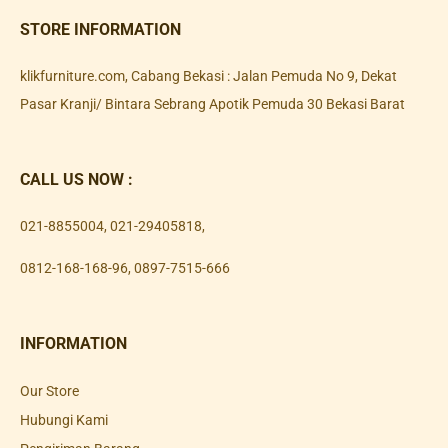
STORE INFORMATION
klikfurniture.com, Cabang Bekasi : Jalan Pemuda No 9, Dekat
Pasar Kranji/ Bintara Sebrang Apotik Pemuda 30 Bekasi Barat
CALL US NOW :
021-8855004
,
021-29405818
,
0812-168-168-96
,
0897-7515-666
INFORMATION
Our Store
Hubungi Kami