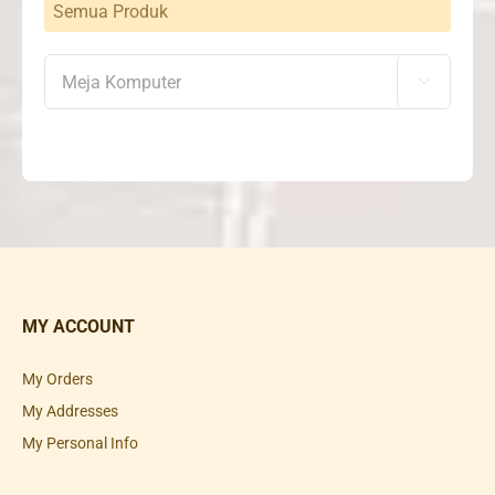
Semua Produk

MY ACCOUNT
My Orders
My Addresses
My Personal Info