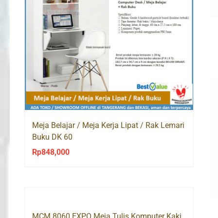
Meja Belajar / Meja Kerja Lipat / Rak Lemari
Buku DK 60
Rp
848,000
MCM 8060 EXPO Meja Tulis Komputer Kaki