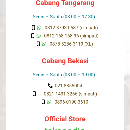
Cabang Tangerang
Senin – Sabtu (08.00 – 17.30)
0812-8793-0687 (simpati)
0812 168 168 96 (simpati)
0878-5236-3119 (XL)
Cabang Bekasi
Senin – Sabtu (08.00 – 19.00)
021-8855004
0821 1431 3266 (simpati)
0896-0190-3610
Official Store