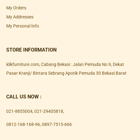
My Orders
My Addresses
My Personal Info
STORE INFORMATION
klikfurniture.com, Cabang Bekasi : Jalan Pemuda No 9, Dekat
Pasar Kranji/ Bintara Sebrang Apotik Pemuda 30 Bekasi Barat
CALL US NOW :
021-8855004
,
021-29405818
,
0812-168-168-96
,
0897-7515-666