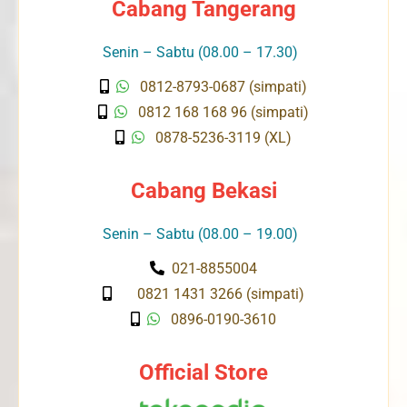
Cabang Tangerang
Senin – Sabtu (08.00 – 17.30)
0812-8793-0687 (simpati)
0812 168 168 96 (simpati)
0878-5236-3119 (XL)
Cabang Bekasi
Senin – Sabtu (08.00 – 19.00)
021-8855004
0821 1431 3266 (simpati)
0896-0190-3610
Official Store