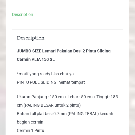
Sliding
Cermin
Description
ALIA
150
SL
Description
quantity
JUMBO SIZE Lemari Pakaian Besi 2 Pintu Sliding
Cermin ALIA 150 SL
*motif yang ready bisa chat ya
PINTU FULL SLIDING, hemat tempat
Ukuran Panjang : 150 cm x Lebar : 50 cm x Tinggi : 185
cm (PALING BESAR untuk 2 pintu)
Bahan full plat besi 0.7mm (PALING TEBAL) kecuali
bagian cermin
Cermin 1 Pintu