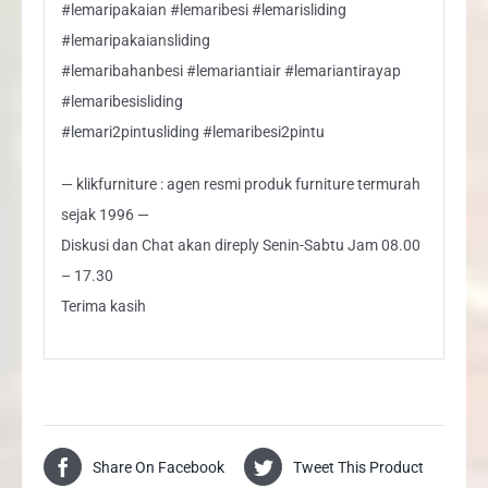
#lemaripakaian #lemaribesi #lemarisliding
#lemaripakaiansliding
#lemaribahanbesi #lemariantiair #lemariantirayap
#lemaribesisliding
#lemari2pintusliding #lemaribesi2pintu
— klikfurniture : agen resmi produk furniture termurah
sejak 1996 —
Diskusi dan Chat akan direply Senin-Sabtu Jam 08.00
– 17.30
Terima kasih
Share On Facebook
Tweet This Product