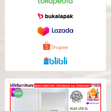
Sale!