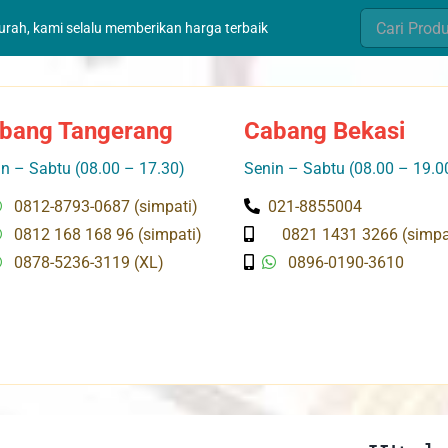
Search
murah, kami selalu memberikan harga terbaik
for:
bang Tangerang
Cabang Bekasi
n – Sabtu (08.00 – 17.30)
Senin – Sabtu (08.00 – 19.0
0812-8793-0687 (simpati)
021-8855004
0812 168 168 96 (simpati)
0821 1431 3266 (simpa
0878-5236-3119 (XL)
0896-0190-3610