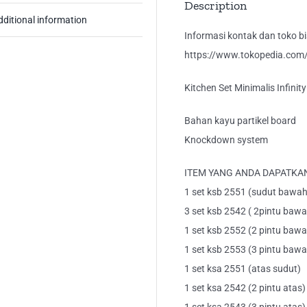
Description
dditional information
Informasi kontak dan toko bis
https://www.tokopedia.com/k
Kitchen Set Minimalis Infinit
Bahan kayu partikel board
Knockdown system
ITEM YANG ANDA DAPATKAN
1 set ksb 2551 (sudut bawah
3 set ksb 2542 ( 2pintu baw
1 set ksb 2552 (2 pintu bawah
1 set ksb 2553 (3 pintu bawah
1 set ksa 2551 (atas sudut)
1 set ksa 2542 (2 pintu atas)