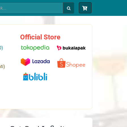
Official Store
0)
ti)