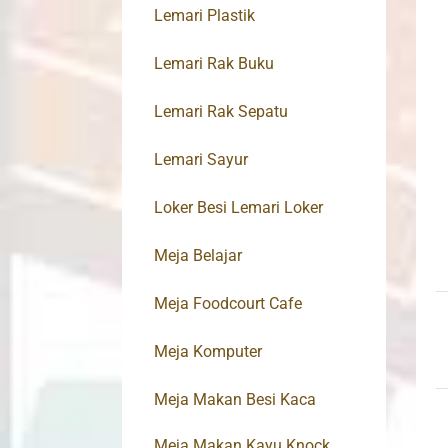
Lemari Plastik
Lemari Rak Buku
Lemari Rak Sepatu
Lemari Sayur
Loker Besi Lemari Loker
Meja Belajar
Meja Foodcourt Cafe
Meja Komputer
Meja Makan Besi Kaca
Meja Makan Kayu Knock