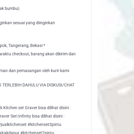
 rak bumbu)
ginkan sesuai yang diinginkan
ok, Tangerang, Bekasi *
” waktu checkout, barang akan dikirim dan
iman dan pemasangan oleh kurir kami
 TERLEBIH DAHULU VIA DISKUSI/CHAT
Kitchen set Graver bisa dilihat disini :
er Seri Infinity bisa dilihat disini :
#jualkitchenset #kitchenset3pintu
alrakdapur #kitchenset2pintu