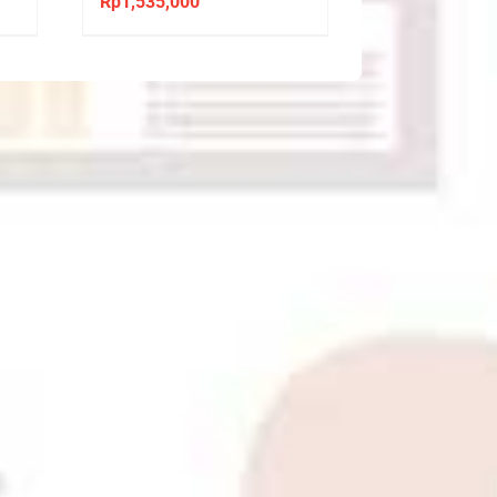
Rp
1,535,000