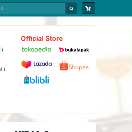
Official Store
0)
ti)