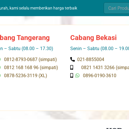
Search
murah, kami selalu memberikan harga terbaik
for:
bang Tangerang
Cabang Bekasi
n – Sabtu (08.00 – 17.30)
Senin – Sabtu (08.00 – 19.0
0812-8793-0687 (simpati)
021-8855004
0812 168 168 96 (simpati)
0821 1431 3266 (simpa
0878-5236-3119 (XL)
0896-0190-3610