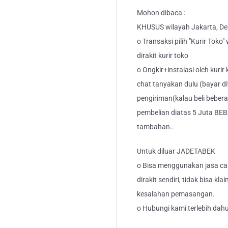
Mohon dibaca :
KHUSUS wilayah Jakarta, Dep
o Transaksi pilih "Kurir Toko
dirakit kurir toko
o Ongkir+instalasi oleh kurir
chat tanyakan dulu (bayar di
pengiriman(kalau beli bebera
pembelian diatas 5 Juta BEB
tambahan..
Untuk diluar JADETABEK
o Bisa menggunakan jasa car
dirakit sendiri, tidak bisa kl
kesalahan pemasangan.
o Hubungi kami terlebih dahu