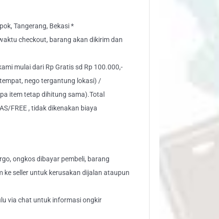
ok, Tangerang, Bekasi *
" waktu checkout, barang akan dikirim dan
 kami mulai dari Rp Gratis sd Rp 100.000,-
tempat, nego tergantung lokasi) /
pa item tetap dihitung sama).Total
AS/FREE , tidak dikenakan biaya
go, ongkos dibayar pembeli, barang
aim ke seller untuk kerusakan dijalan ataupun
lu via chat untuk informasi ongkir