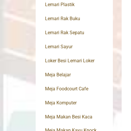
Lemari Plastik
Lemari Rak Buku
Lemari Rak Sepatu
Lemari Sayur
Loker Besi Lemari Loker
Meja Belajar
Meja Foodcourt Cafe
Meja Komputer
Meja Makan Besi Kaca
Meja Makan Kayu Knock