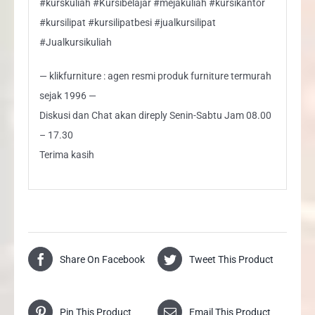
#kurskuliah #Kursibelajar #mejakuliah #kursikantor
#kursilipat #kursilipatbesi #jualkursilipat
#Jualkursikuliah
— klikfurniture : agen resmi produk furniture termurah
sejak 1996 —
Diskusi dan Chat akan direply Senin-Sabtu Jam 08.00
– 17.30
Terima kasih
Share On Facebook
Tweet This Product
Pin This Product
Email This Product