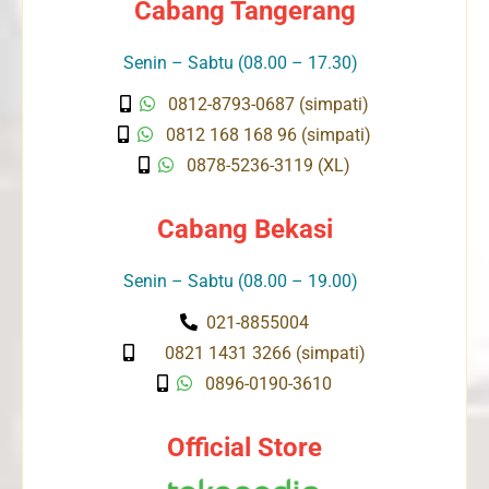
Cabang Tangerang
Senin – Sabtu (08.00 – 17.30)
0812-8793-0687 (simpati)
0812 168 168 96 (simpati)
0878-5236-3119 (XL)
Cabang Bekasi
Senin – Sabtu (08.00 – 19.00)
021-8855004
0821 1431 3266 (simpati)
0896-0190-3610
Official Store