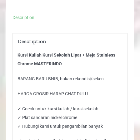
Stainless
Chrome
Description
MASTERINDO
quantity
Description
Kursi Kuliah Kursi Sekolah Lipat + Meja Stainless
Chrome MASTERINDO
BARANG BARU BNIB, bukan rekondisi/seken
HARGA GROSIR HARAP CHAT DULU
✓ Cocok untuk kursi kuliah / kursi sekolah
✓ Plat sandaran nickel chrome
✓ Hubungi kami untuk pengambilan banyak