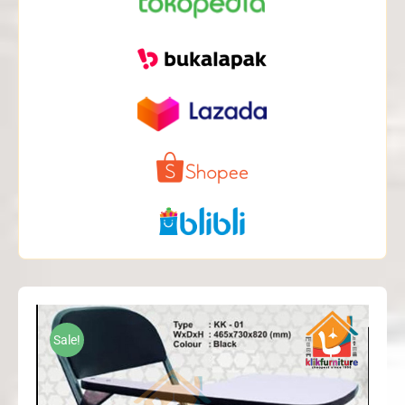
Sale!