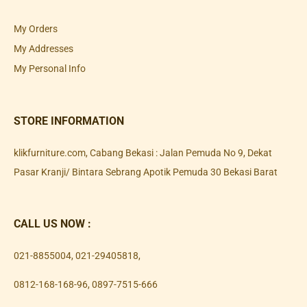
My Orders
My Addresses
My Personal Info
STORE INFORMATION
klikfurniture.com, Cabang Bekasi : Jalan Pemuda No 9, Dekat
Pasar Kranji/ Bintara Sebrang Apotik Pemuda 30 Bekasi Barat
CALL US NOW :
021-8855004
,
021-29405818
,
0812-168-168-96
,
0897-7515-666