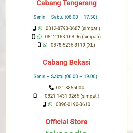
Cabang Tangerang
Senin – Sabtu (08.00 – 17.30)
0812-8793-0687 (simpati)
0812 168 168 96 (simpati)
0878-5236-3119 (XL)
Cabang Bekasi
Senin – Sabtu (08.00 – 19.00)
021-8855004
0821 1431 3266 (simpati)
0896-0190-3610
Official Store