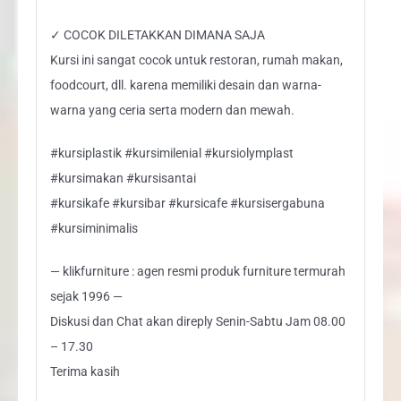
✓ COCOK DILETAKKAN DIMANA SAJA
Kursi ini sangat cocok untuk restoran, rumah makan,
foodcourt, dll. karena memiliki desain dan warna-
warna yang ceria serta modern dan mewah.
#kursiplastik #kursimilenial #kursiolymplast
#kursimakan #kursisantai
#kursikafe #kursibar #kursicafe #kursisergabuna
#kursiminimalis
— klikfurniture : agen resmi produk furniture termurah
sejak 1996 —
Diskusi dan Chat akan direply Senin-Sabtu Jam 08.00
– 17.30
Terima kasih