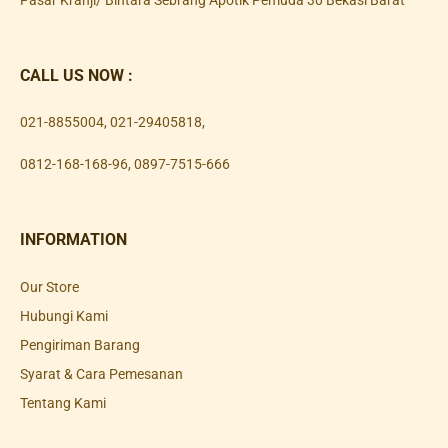
CALL US NOW :
021-8855004
,
021-29405818
,
0812-168-168-96
,
0897-7515-666
INFORMATION
Our Store
Hubungi Kami
Pengiriman Barang
Syarat & Cara Pemesanan
Tentang Kami