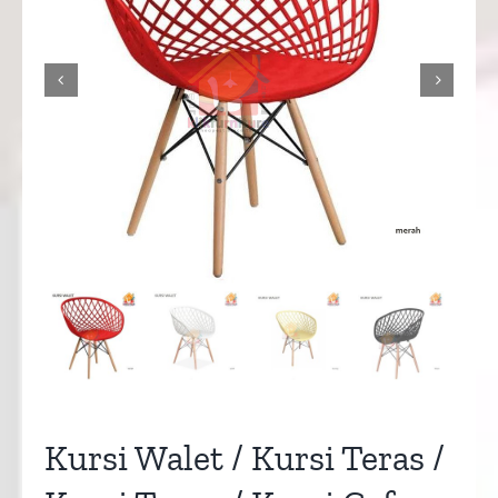


Kursi Walet / Kursi Teras /