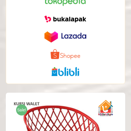
Sale!