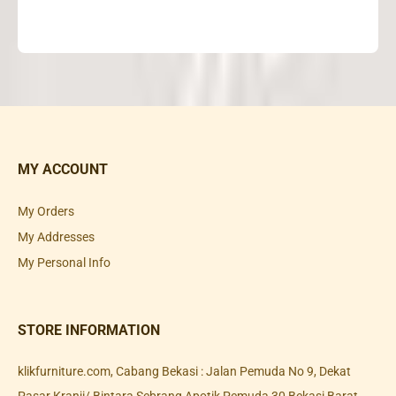
MY ACCOUNT
My Orders
My Addresses
My Personal Info
STORE INFORMATION
klikfurniture.com, Cabang Bekasi : Jalan Pemuda No 9, Dekat
Pasar Kranji/ Bintara Sebrang Apotik Pemuda 30 Bekasi Barat