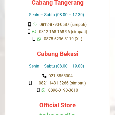
Cabang Tangerang
Senin – Sabtu (08.00 – 17.30)
0812-8793-0687 (simpati)
0812 168 168 96 (simpati)
0878-5236-3119 (XL)
Cabang Bekasi
Senin – Sabtu (08.00 – 19.00)
021-8855004
0821 1431 3266 (simpati)
0896-0190-3610
Official Store