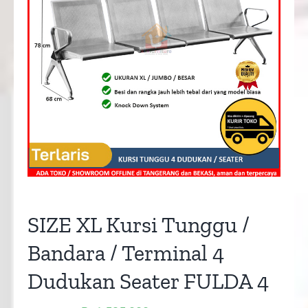
SIZE XL Kursi Tunggu /
Bandara / Terminal 4
Dudukan Seater FULDA 4