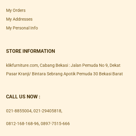
My Orders
My Addresses
My Personal Info
STORE INFORMATION
klikfurniture.com, Cabang Bekasi : Jalan Pemuda No 9, Dekat
Pasar Kranji/ Bintara Sebrang Apotik Pemuda 30 Bekasi Barat
CALL US NOW :
021-8855004
,
021-29405818
,
0812-168-168-96
,
0897-7515-666