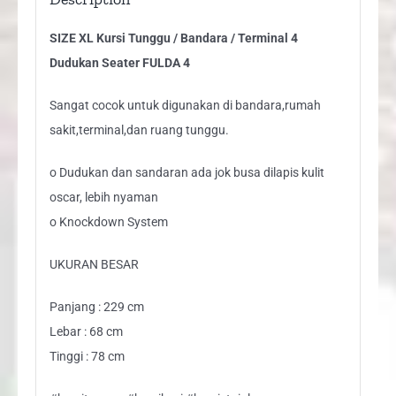
4
SIZE XL Kursi Tunggu / Bandara / Terminal 4
quantity
Dudukan Seater FULDA 4
Sangat cocok untuk digunakan di bandara,rumah
sakit,terminal,dan ruang tunggu.
o Dudukan dan sandaran ada jok busa dilapis kulit
oscar, lebih nyaman
o Knockdown System
UKURAN BESAR
Panjang : 229 cm
Lebar : 68 cm
Tinggi : 78 cm