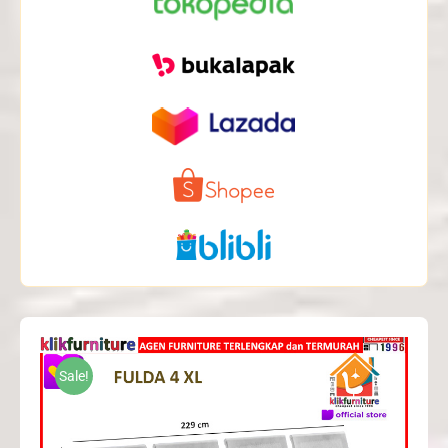
Sale!