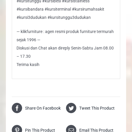
#kursitunggu #kursibesi #kursistainless
#kursibandara #kursiterminal #kursirumahsakit
#kursi3dudukan #kursitunggu3dudukan
— klikfurniture : agen resmi produk furniture termurah
sejak 1996 —
Diskusi dan Chat akan direply Senin-Sabtu Jam 08.00
– 17.30
Terima kasih
Share On Facebook
Tweet This Product
Pin This Product
Email This Product