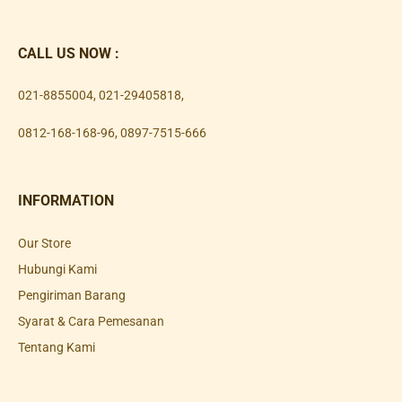
CALL US NOW :
021-8855004
,
021-29405818
,
0812-168-168-96
,
0897-7515-666
INFORMATION
Our Store
Hubungi Kami
Pengiriman Barang
Syarat & Cara Pemesanan
Tentang Kami