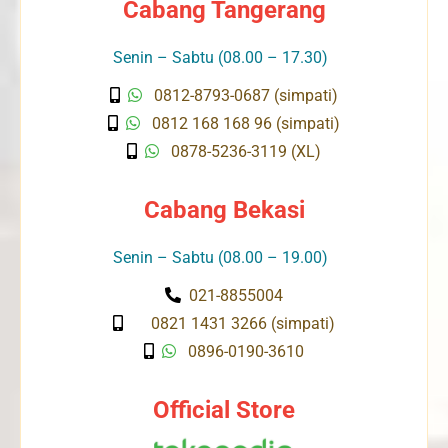
Cabang Tangerang
Senin – Sabtu (08.00 – 17.30)
0812-8793-0687 (simpati)
0812 168 168 96 (simpati)
0878-5236-3119 (XL)
Cabang Bekasi
Senin – Sabtu (08.00 – 19.00)
021-8855004
0821 1431 3266 (simpati)
0896-0190-3610
Official Store