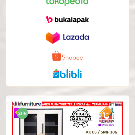
Sale!