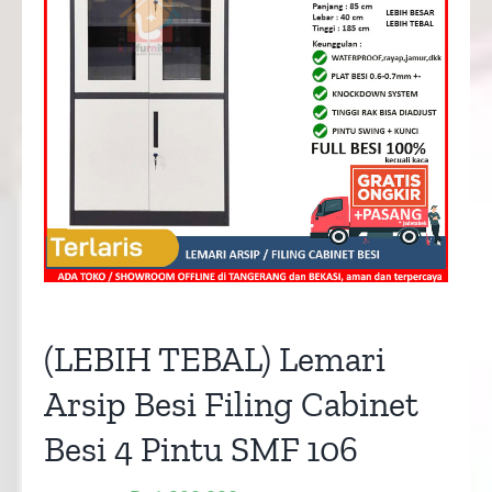
(LEBIH TEBAL) Lemari
Arsip Besi Filing Cabinet
Besi 4 Pintu SMF 106