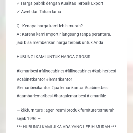
✓ Harga pabrik dengan Kualitas Terbaik Export
✓ Awet dan Tahan lama
Q : Kenapa harga kami lebih murah?
A : Karena kami Importir langsung tanpa perantara,
jadi bisa memberikan harga terbaik untuk Anda
HUBUNGI KAMI UNTUK HARGA GROSIR
#lemaribesi #filingcabinet #fillingcabinet #kabinetbesi
#cabinetkantor #lemarikantor
#lemaribesikantor #juallemarikantor #cabinetbesi
#gambarlemaribesi #hargalemaribesi #lemarifile
— klikfurniture : agen resmi produk furniture termurah
sejak 1996 —
*** HUBUNGI KAMI JIKA ADA YANG LEBIH MURAH ***