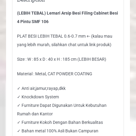
quantity
(LEBIH TEBAL) Lemari Arsip Besi Filing Cabinet Besi
4 Pintu SMF 106
PLAT BESI LEBIH TEBAL 0.6-0.7 mm +- (kalau mau
yang lebih murah, silahkan chat untuk link produk)
Size : W : 85 x D : 40 x H : 185 cm (LEBIH BESAR)
Material : Metal, CAT POWDER COATING
✓ Anti air,jamur,rayap,dkk
✓ Knockdown System
✓ Furniture Dapat Digunakan Untuk Kebutuhan
Rumah dan Kantor
✓ Furniture Kokoh Dengan Bahan Berkualitas
✓ Bahan metal 100% Asli Bukan Campuran