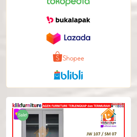
Sale!