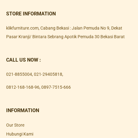
STORE INFORMATION
klikfurniture.com, Cabang Bekasi : Jalan Pemuda No 9, Dekat
Pasar Kranji/ Bintara Sebrang Apotik Pemuda 30 Bekasi Barat
CALL US NOW :
021-8855004
,
021-29405818
,
0812-168-168-96
,
0897-7515-666
INFORMATION
Our Store
Hubungi Kami