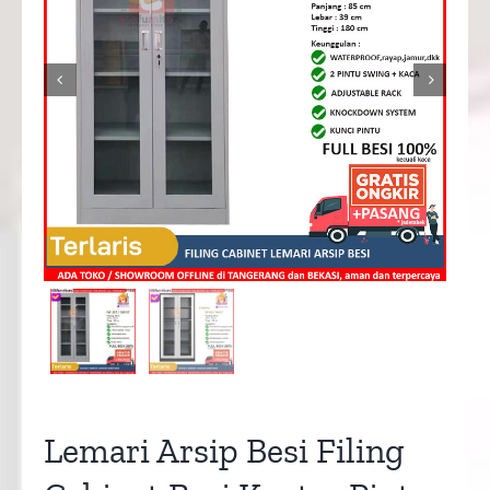


Lemari Arsip Besi Filing