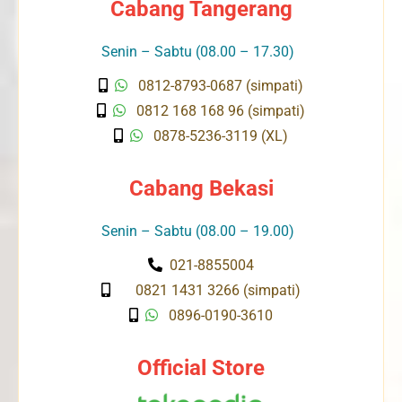
Cabang Tangerang
Senin – Sabtu (08.00 – 17.30)
0812-8793-0687 (simpati)
0812 168 168 96 (simpati)
0878-5236-3119 (XL)
Cabang Bekasi
Senin – Sabtu (08.00 – 19.00)
021-8855004
0821 1431 3266 (simpati)
0896-0190-3610
Official Store