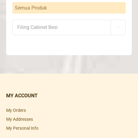
Semua Produk

MY ACCOUNT
My Orders
My Addresses
My Personal Info