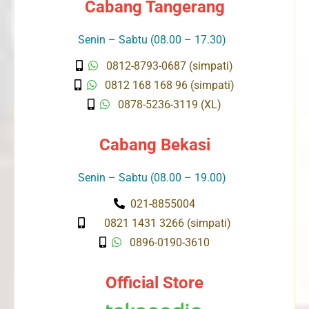
Cabang Tangerang
Senin – Sabtu (08.00 – 17.30)
0812-8793-0687 (simpati)
0812 168 168 96 (simpati)
0878-5236-3119 (XL)
Cabang Bekasi
Senin – Sabtu (08.00 – 19.00)
021-8855004
0821 1431 3266 (simpati)
0896-0190-3610
Official Store