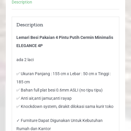
Description
4P
quantity
Description
Lemari Besi Pakaian 4 Pintu Putih Cermin Minimalis
ELEGANCE 4P
ada 2 laci
✅ Ukuran Panjang : 155 cm x Lebar : 50 cm x Tinggi :
185 cm
✅ Bahan full plat besi 0.6mm ASLI (no tipu tipu)
✅ Anti air,anti jamur,anti rayap
✅ Knockdown system, dirakit dilokasi sama kurir toko
✓ Furniture Dapat Digunakan Untuk Kebutuhan
Rumah dan Kantor