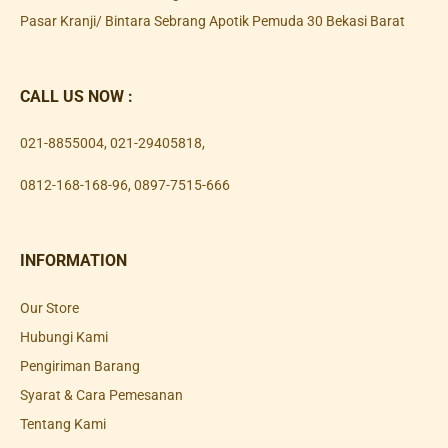
Pasar Kranji/ Bintara Sebrang Apotik Pemuda 30 Bekasi Barat
CALL US NOW :
021-8855004
,
021-29405818
,
0812-168-168-96
,
0897-7515-666
INFORMATION
Our Store
Hubungi Kami
Pengiriman Barang
Syarat & Cara Pemesanan
Tentang Kami