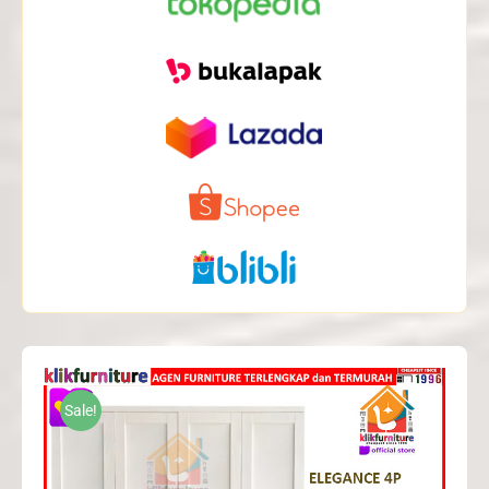
Sale!