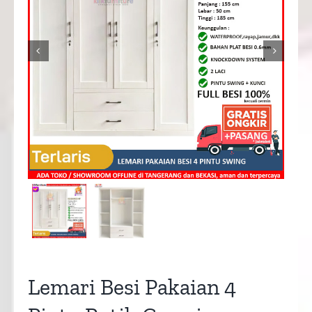


Lemari Besi Pakaian 4