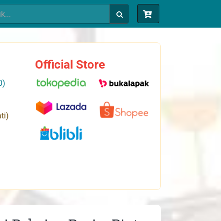
Official Store
0)
ti)