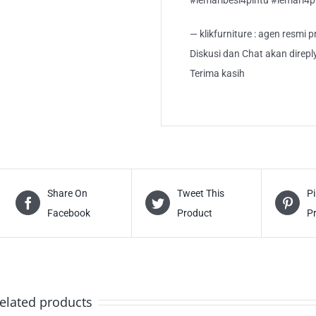
— klikfurniture : agen resmi
Diskusi dan Chat akan direp
Terima kasih
Share On
Tweet This
Pi
Facebook
Product
P
elated products