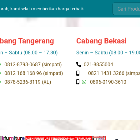
Search
murah, kami selalu memberikan harga terbaik
for:
bang Tangerang
Cabang Bekasi
n – Sabtu (08.00 – 17.30)
Senin – Sabtu (08.00 – 19.0
0812-8793-0687 (simpati)
021-8855004
0812 168 168 96 (simpati)
0821 1431 3266 (simpa
0878-5236-3119 (XL)
0896-0190-3610