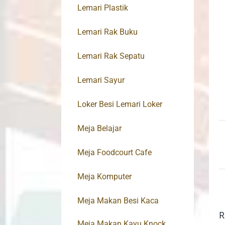
Lemari Plastik
Lemari Rak Buku
Lemari Rak Sepatu
Lemari Sayur
Loker Besi Lemari Loker
Meja Belajar
Meja Foodcourt Cafe
Meja Komputer
Meja Makan Besi Kaca
R
Meja Makan Kayu Knock