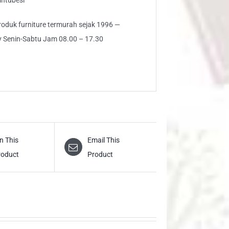
 produk furniture termurah sejak 1996 —
ly Senin-Sabtu Jam 08.00 – 17.30
n This
Email This
roduct
Product