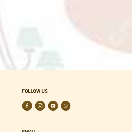
FOLLOW US
EMAIL :