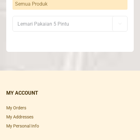
Semua Produk

MY ACCOUNT
My Orders
My Addresses
My Personal Info