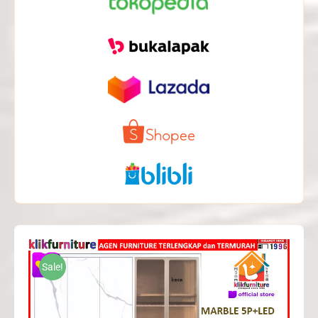
Sale!