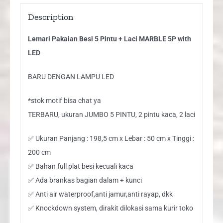
Description
Lemari Pakaian Besi 5 Pintu + Laci MARBLE 5P with
LED
BARU DENGAN LAMPU LED
*stok motif bisa chat ya
TERBARU, ukuran JUMBO 5 PINTU, 2 pintu kaca, 2 laci
✅ Ukuran Panjang : 198,5 cm x Lebar : 50 cm x Tinggi :
200 cm
✅ Bahan full plat besi kecuali kaca
✅ Ada brankas bagian dalam + kunci
✅ Anti air waterproof,anti jamur,anti rayap, dkk
✅ Knockdown system, dirakit dilokasi sama kurir toko