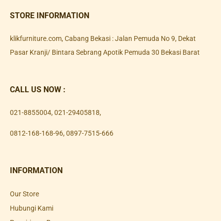
STORE INFORMATION
klikfurniture.com, Cabang Bekasi : Jalan Pemuda No 9, Dekat
Pasar Kranji/ Bintara Sebrang Apotik Pemuda 30 Bekasi Barat
CALL US NOW :
021-8855004
,
021-29405818
,
0812-168-168-96
,
0897-7515-666
INFORMATION
Our Store
Hubungi Kami