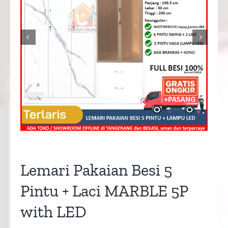


Lemari Pakaian Besi 5
Pintu + Laci MARBLE 5P
with LED