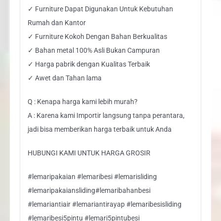
✓ Furniture Dapat Digunakan Untuk Kebutuhan
Rumah dan Kantor
✓ Furniture Kokoh Dengan Bahan Berkualitas
✓ Bahan metal 100% Asli Bukan Campuran
✓ Harga pabrik dengan Kualitas Terbaik
✓ Awet dan Tahan lama
Q : Kenapa harga kami lebih murah?
A : Karena kami Importir langsung tanpa perantara,
jadi bisa memberikan harga terbaik untuk Anda
HUBUNGI KAMI UNTUK HARGA GROSIR
#lemaripakaian #lemaribesi #lemarisliding
#lemaripakaiansliding#lemaribahanbesi
#lemariantiair #lemariantirayap #lemaribesisliding
#lemaribesi5pintu #lemari5pintubesi