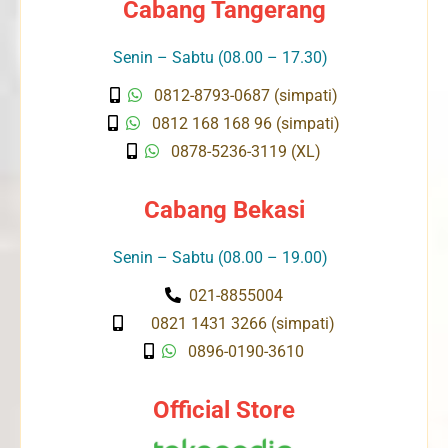
Cabang Tangerang
Senin – Sabtu (08.00 – 17.30)
0812-8793-0687 (simpati)
0812 168 168 96 (simpati)
0878-5236-3119 (XL)
Cabang Bekasi
Senin – Sabtu (08.00 – 19.00)
021-8855004
0821 1431 3266 (simpati)
0896-0190-3610
Official Store