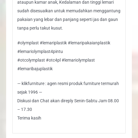
ataupun kamar anak, Kedalaman dan tinggi lemari
sudah disesuaikan untuk memudahkan menggantung
pakaian yang lebar dan panjang seperti jas dan gaun
tanpa perlu takut kusut.
#olymplast #lemariplastik #lemaripakaianplastik
#lemariolymplast4pintu
#otcolymplast #otc4pl #lemariolymplast
#lemaribajuplastik
— klikfurniture : agen resmi produk furniture termurah
sejak 1996 —
Diskusi dan Chat akan direply Senin-Sabtu Jam 08.00
– 17.30
Terima kasih