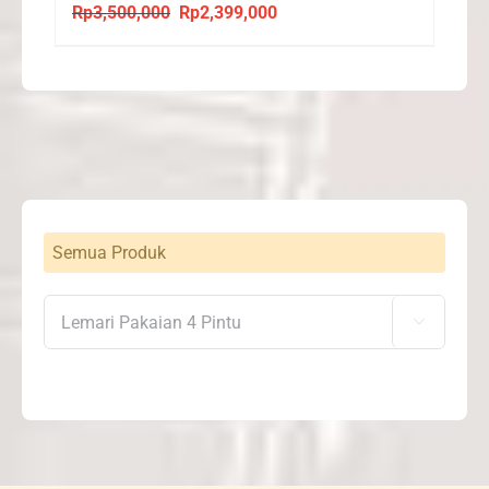
Rp
3,500,000
Rp
2,399,000
Original
Current
price
price
was:
is:
Rp3,500,000.
Rp2,399,000.
Semua Produk
