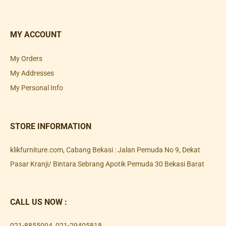
MY ACCOUNT
My Orders
My Addresses
My Personal Info
STORE INFORMATION
klikfurniture.com, Cabang Bekasi : Jalan Pemuda No 9, Dekat
Pasar Kranji/ Bintara Sebrang Apotik Pemuda 30 Bekasi Barat
CALL US NOW :
021-8855004
,
021-29405818
,