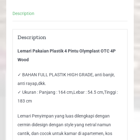
4P
Description
Wood
quantity
Description
Lemari Pakaian Plastik 4 Pintu Olymplast OTC 4P
Wood
✓ BAHAN FULL PLASTIK HIGH GRADE, anti banjir,
anti rayap,dkk.
✓ Ukuran : Panjang : 164 cm,Lebar : 54.5 cm,Tinggi :
183 cm
Lemari Penyimpan yang luas dilengkapi dengan
cermin didesign dengan style yang netral namun
cantik, dan cocok untuk kamar di apartemen, kos