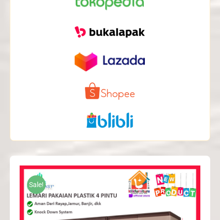
Sale!