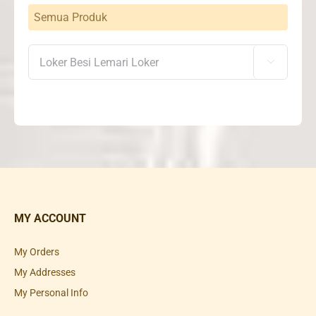
Semua Produk

MY ACCOUNT
My Orders
My Addresses
My Personal Info