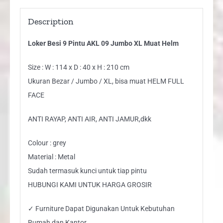
quantity
Description
Loker Besi 9 Pintu AKL 09 Jumbo XL Muat Helm
Size : W : 114 x D : 40 x H : 210 cm
Ukuran Bezar / Jumbo / XL, bisa muat HELM FULL
FACE
ANTI RAYAP, ANTI AIR, ANTI JAMUR,dkk
Colour : grey
Material : Metal
Sudah termasuk kunci untuk tiap pintu
HUBUNGI KAMI UNTUK HARGA GROSIR
✓ Furniture Dapat Digunakan Untuk Kebutuhan
Rumah dan Kantor