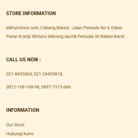
STORE INFORMATION
klikfurniture.com, Cabang Bekasi : Jalan Pemuda No 9, Dekat
Pasar Kranji/ Bintara Sebrang Apotik Pemuda 30 Bekasi Barat
CALL US NOW :
021-8855004
,
021-29405818
,
0812-168-168-96
,
0897-7515-666
INFORMATION
Our Store
Hubungi Kami