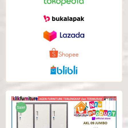
Sale!