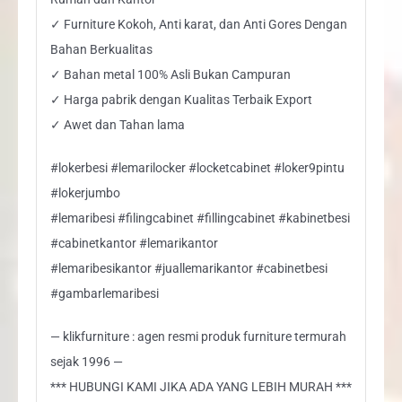
✓ Furniture Kokoh, Anti karat, dan Anti Gores Dengan
Bahan Berkualitas
✓ Bahan metal 100% Asli Bukan Campuran
✓ Harga pabrik dengan Kualitas Terbaik Export
✓ Awet dan Tahan lama
#lokerbesi #lemarilocker #locketcabinet #loker9pintu
#lokerjumbo
#lemaribesi #filingcabinet #fillingcabinet #kabinetbesi
#cabinetkantor #lemarikantor
#lemaribesikantor #juallemarikantor #cabinetbesi
#gambarlemaribesi
— klikfurniture : agen resmi produk furniture termurah
sejak 1996 —
*** HUBUNGI KAMI JIKA ADA YANG LEBIH MURAH ***