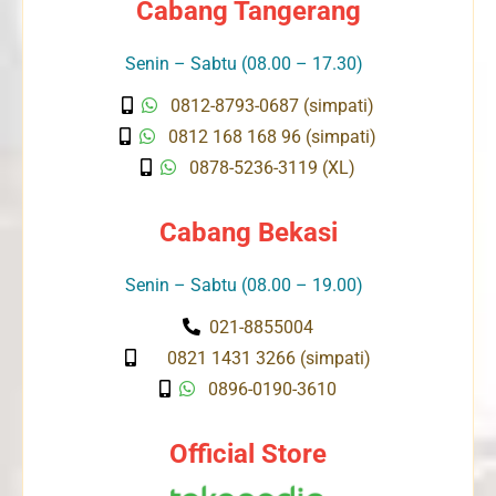
Cabang Tangerang
Senin – Sabtu (08.00 – 17.30)
0812-8793-0687 (simpati)
0812 168 168 96 (simpati)
0878-5236-3119 (XL)
Cabang Bekasi
Senin – Sabtu (08.00 – 19.00)
021-8855004
0821 1431 3266 (simpati)
0896-0190-3610
Official Store