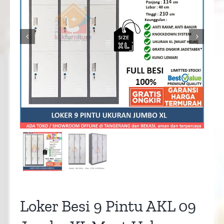


Loker Besi 9 Pintu AKL 09