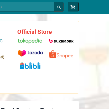
Official Store
0)
ti)