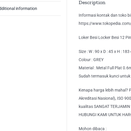
Description
dditional information
Informasi kontak dan toko bis
https://www.tokopedia.com/k
Loker Besi Locker Besi 12 Pi
Size : W : 90 x D : 45 x H : 18
Colour : GREY
Material : Metal Full Plat 0.
Sudah termasuk kunci untuk 
Kenapa harga lebih mahal? Pr
Akreditasi Nasional), ISO 90
kualitas SANGAT TERJAMIN
HUBUNGI KAMI UNTUK HAR
Mohon dibaca :