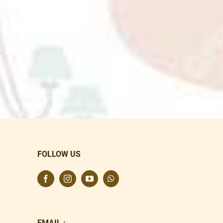
FOLLOW US
EMAIL :