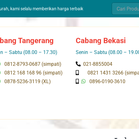
Search
murah, kami selalu memberikan harga terbaik
for:
bang Tangerang
Cabang Bekasi
n – Sabtu (08.00 – 17.30)
Senin – Sabtu (08.00 – 19.0
0812-8793-0687 (simpati)
021-8855004
0812 168 168 96 (simpati)
0821 1431 3266 (simpa
0878-5236-3119 (XL)
0896-0190-3610