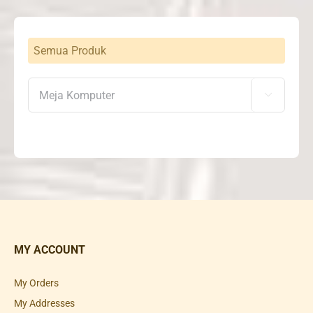
Semua Produk

MY ACCOUNT
My Orders
My Addresses