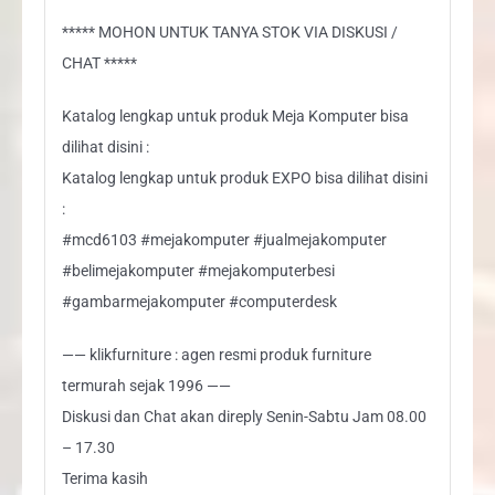
***** MOHON UNTUK TANYA STOK VIA DISKUSI /
CHAT *****
Katalog lengkap untuk produk Meja Komputer bisa
dilihat disini :
Katalog lengkap untuk produk EXPO bisa dilihat disini
:
#mcd6103 #mejakomputer #jualmejakomputer
#belimejakomputer #mejakomputerbesi
#gambarmejakomputer #computerdesk
—— klikfurniture : agen resmi produk furniture
termurah sejak 1996 ——
Diskusi dan Chat akan direply Senin-Sabtu Jam 08.00
– 17.30
Terima kasih