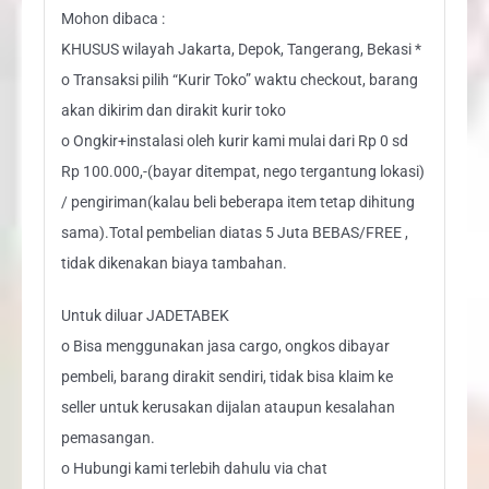
Mohon dibaca :
KHUSUS wilayah Jakarta, Depok, Tangerang, Bekasi *
o Transaksi pilih “Kurir Toko” waktu checkout, barang
akan dikirim dan dirakit kurir toko
o Ongkir+instalasi oleh kurir kami mulai dari Rp 0 sd
Rp 100.000,-(bayar ditempat, nego tergantung lokasi)
/ pengiriman(kalau beli beberapa item tetap dihitung
sama).Total pembelian diatas 5 Juta BEBAS/FREE ,
tidak dikenakan biaya tambahan.
Untuk diluar JADETABEK
o Bisa menggunakan jasa cargo, ongkos dibayar
pembeli, barang dirakit sendiri, tidak bisa klaim ke
seller untuk kerusakan dijalan ataupun kesalahan
pemasangan.
o Hubungi kami terlebih dahulu via chat