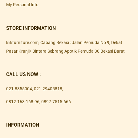
My Personal Info
STORE INFORMATION
klikfurniture.com, Cabang Bekasi : Jalan Pemuda No 9, Dekat
Pasar Kranji/ Bintara Sebrang Apotik Pemuda 30 Bekasi Barat
CALL US NOW :
021-8855004
,
021-29405818
,
0812-168-168-96
,
0897-7515-666
INFORMATION