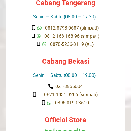
Cabang Tangerang
Senin – Sabtu (08.00 – 17.30)
0812-8793-0687 (simpati)
0812 168 168 96 (simpati)
0878-5236-3119 (XL)
Cabang Bekasi
Senin – Sabtu (08.00 – 19.00)
021-8855004
0821 1431 3266 (simpati)
0896-0190-3610
Official Store