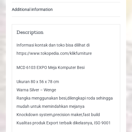
Additional information
Description
Informasi kontak dan toko bisa dilihat di
https://www.tokopedia.com/klikfurniture
MCD 6103 EXPO Meja Komputer Besi
Ukuran 80 x 56 x 78 cm
Warna Silver – Wenge
Rangka menggunakan besi,dilengkapi roda sehingga
mudah untuk memindahkan mejanya
Knockdown system,precision maker,fast build
Kualitas produk Export terbaik dikelasnya, ISO 9001